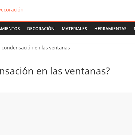
AMIENTOS
DECORACIÓN
MATERIALES
HERRAMIENTAS
nsación en las ventanas?