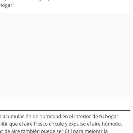
 hogar:
 la acumulación de humedad en el interior de tu hogar.
ir que el aire fresco circule y expulse el aire húmedo.
tor de aire también puede ser útil para mejorar la