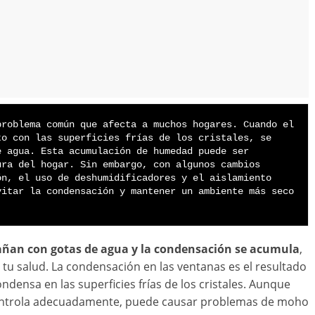
problema común que afecta a muchos hogares. Cuando el 
o con las superficies frías de los cristales, se 
 agua. Esta acumulación de humedad puede ser 
ra del hogar. Sin embargo, con algunos cambios 
n, el uso de deshumidificadores y el aislamiento 
itar la condensación y mantener un ambiente más seco 
añan con gotas de agua y la condensación se acumula
,
tu salud. La condensación en las ventanas es el resultado
densa en las superficies frías de los cristales. Aunque
controla adecuadamente, puede causar problemas de moho