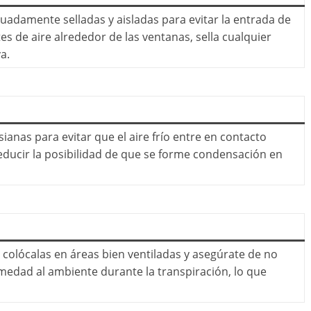
adamente selladas y aisladas para evitar la entrada de
es de aire alrededor de las ventanas, sella cualquier
a.
sianas para evitar que el aire frío entre en contacto
reducir la posibilidad de que se forme condensación en
r, colócalas en áreas bien ventiladas y asegúrate de no
umedad al ambiente durante la transpiración, lo que