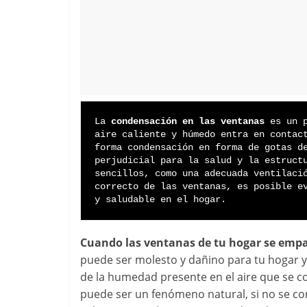
La 
condensación en las ventanas
 es un 
aire caliente y húmedo entra en contact
forma condensación en forma de gotas de
perjudicial para la salud y la estructu
sencillos, como una adecuada ventilació
correcto de las ventanas, es posible ev
y saludable en el hogar.
Cuando las ventanas de tu hogar se emp
puede ser molesto y dañino para tu hogar y 
de la humedad presente en el aire que se con
puede ser un fenómeno natural, si no se 