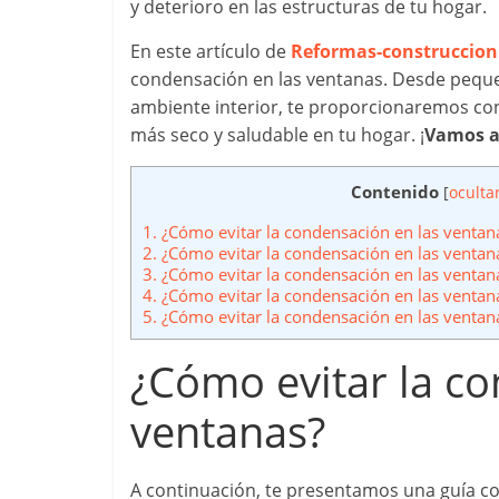
y deterioro en las estructuras de tu hogar.
En este artículo de
Reformas-construccio
condensación en las ventanas. Desde pequeñ
ambiente interior, te proporcionaremos co
más seco y saludable en tu hogar. ¡
Vamos a
Contenido
[
oculta
1.
¿Cómo evitar la condensación en las ventan
2.
¿Cómo evitar la condensación en las ventana
3.
¿Cómo evitar la condensación en las ventan
4.
¿Cómo evitar la condensación en las ventana
5.
¿Cómo evitar la condensación en las ventan
¿Cómo evitar la co
ventanas?
A continuación, te presentamos una guía co