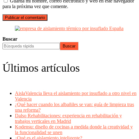
Guarda mi nombre, correo electrónico y web en este navegador
para la próxima vez que comente.
Buscar
Buscar
Últimos artículos
AislaValencia lleva el aislamiento por insuflado a otro nivel en
Valencia
¿Qué hacer cuando los albañiles se van: guía de limpieza tras
una reforma?
Dalso Rehabilitaciones: experiencia en rehabilitación y
trabajos verticales en Madrid
Kodensu: diseño de cocinas a medida donde la creatividad y
la funcionalidad se unen
¿Qué es el aislamiento inteligente?