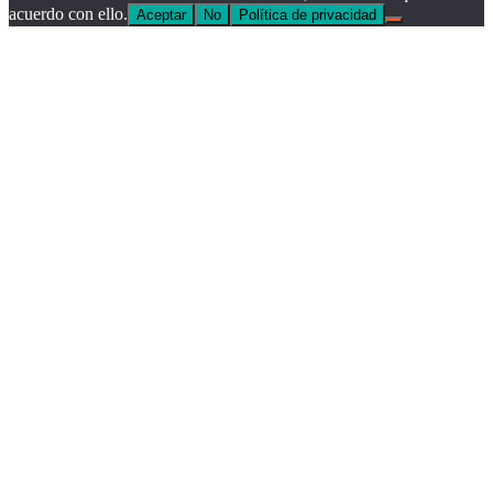
acuerdo con ello.
Aceptar
No
Política de privacidad