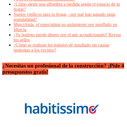
¿Cómo elegir una alfombra a medida según el espacio de tu
hogar?
Suelos vinílicos para tu hogar, ¿por qué han ganado tanta
popularidad?
MurciAisla, el especialista en aislamiento por insuflado en
Murcia
¿Tu bodega pierde dinero por el aire acondicionado? Revisa
tus sellos
¿Cómo se realizan los trabajos de insuflado sin causar
molestias a los vecinos?
¿Necesitas un profesional de la construcción? ¡Pide 4
presupuestos gratis!