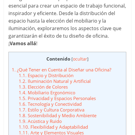
esencial para crear un espacio de trabajo funcional,
inspirador y eficiente. Desde la distribución del
espacio hasta la elección del mobiliario y la
iluminación, exploraremos los aspectos clave que
garantizarán el éxito de tu diseño de oficina.
¡
Vamos allá
!
Contenido
[
ocultar
]
1.
¿Qué Tener en Cuenta al Diseñar una Oficina?
1.1.
Espacio y Distribución
1.2.
Iluminación Natural y Artificial
1.3.
Elección de Colores
1.4.
Mobiliario Ergonómico
1.5.
Privacidad y Espacios Personales
1.6.
Tecnología y Conectividad
1.7.
Estilo y Cultura Corporativa
1.8.
Sostenibilidad y Medio Ambiente
1.9.
Acústica y Ruido
1.10.
Flexibilidad y Adaptabilidad
1.11.
Arte y Elementos Visuales