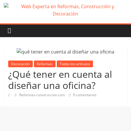
Decoración
Reformas
Todos los artículos
¿Qué tener en cuenta al
diseñar una oficina?
Reformas-construccion.com
0 comentarios