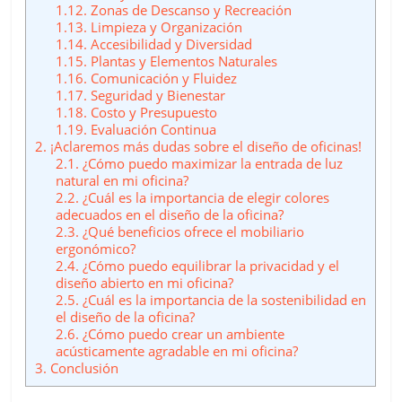
1.12.
Zonas de Descanso y Recreación
1.13.
Limpieza y Organización
1.14.
Accesibilidad y Diversidad
1.15.
Plantas y Elementos Naturales
1.16.
Comunicación y Fluidez
1.17.
Seguridad y Bienestar
1.18.
Costo y Presupuesto
1.19.
Evaluación Continua
2.
¡Aclaremos más dudas sobre el diseño de oficinas!
2.1.
¿Cómo puedo maximizar la entrada de luz
natural en mi oficina?
2.2.
¿Cuál es la importancia de elegir colores
adecuados en el diseño de la oficina?
2.3.
¿Qué beneficios ofrece el mobiliario
ergonómico?
2.4.
¿Cómo puedo equilibrar la privacidad y el
diseño abierto en mi oficina?
2.5.
¿Cuál es la importancia de la sostenibilidad en
el diseño de la oficina?
2.6.
¿Cómo puedo crear un ambiente
acústicamente agradable en mi oficina?
3.
Conclusión