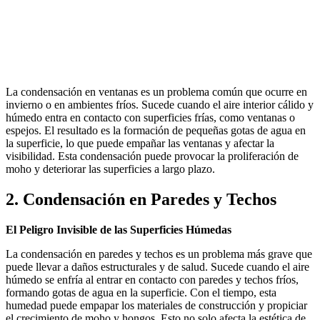
La condensación en ventanas es un problema común que ocurre en
invierno o en ambientes fríos. Sucede cuando el aire interior cálido y
húmedo entra en contacto con superficies frías, como ventanas o
espejos. El resultado es la formación de pequeñas gotas de agua en
la superficie, lo que puede empañar las ventanas y afectar la
visibilidad. Esta condensación puede provocar la proliferación de
moho y deteriorar las superficies a largo plazo.
2. Condensación en Paredes y Techos
El Peligro Invisible de las Superficies Húmedas
La condensación en paredes y techos es un problema más grave que
puede llevar a daños estructurales y de salud. Sucede cuando el aire
húmedo se enfría al entrar en contacto con paredes y techos fríos,
formando gotas de agua en la superficie. Con el tiempo, esta
humedad puede empapar los materiales de construcción y propiciar
el crecimiento de moho y hongos. Esto no solo afecta la estética de