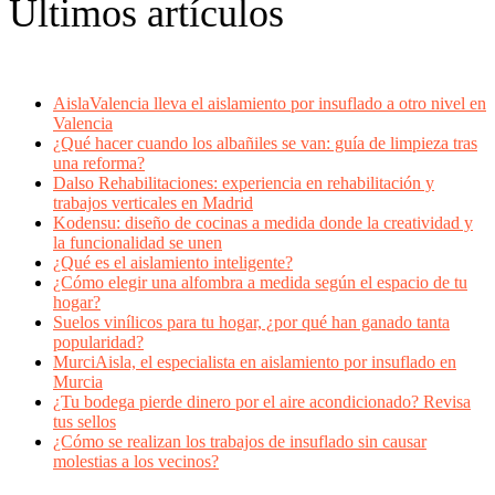
Últimos artículos
AislaValencia lleva el aislamiento por insuflado a otro nivel en
Valencia
¿Qué hacer cuando los albañiles se van: guía de limpieza tras
una reforma?
Dalso Rehabilitaciones: experiencia en rehabilitación y
trabajos verticales en Madrid
Kodensu: diseño de cocinas a medida donde la creatividad y
la funcionalidad se unen
¿Qué es el aislamiento inteligente?
¿Cómo elegir una alfombra a medida según el espacio de tu
hogar?
Suelos vinílicos para tu hogar, ¿por qué han ganado tanta
popularidad?
MurciAisla, el especialista en aislamiento por insuflado en
Murcia
¿Tu bodega pierde dinero por el aire acondicionado? Revisa
tus sellos
¿Cómo se realizan los trabajos de insuflado sin causar
molestias a los vecinos?