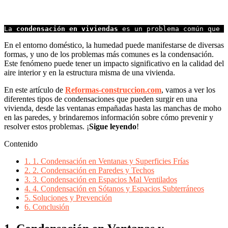
La 
condensación en viviendas
 es un problema común que 
En el entorno doméstico, la humedad puede manifestarse de diversas
formas, y uno de los problemas más comunes es la condensación.
Este fenómeno puede tener un impacto significativo en la calidad del
aire interior y en la estructura misma de una vivienda.
En este artículo de
Reformas-construccion.com
, vamos a ver los
diferentes tipos de condensaciones que pueden surgir en una
vivienda, desde las ventanas empañadas hasta las manchas de moho
en las paredes, y brindaremos información sobre cómo prevenir y
resolver estos problemas. ¡
Sigue leyendo
!
Contenido
1.
1. Condensación en Ventanas y Superficies Frías
2.
2. Condensación en Paredes y Techos
3.
3. Condensación en Espacios Mal Ventilados
4.
4. Condensación en Sótanos y Espacios Subterráneos
5.
Soluciones y Prevención
6.
Conclusión