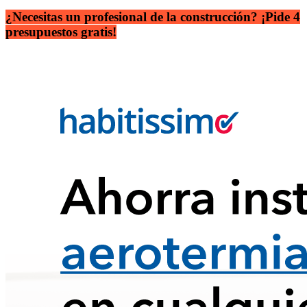
¿Necesitas un profesional de la construcción? ¡Pide 4
presupuestos gratis!