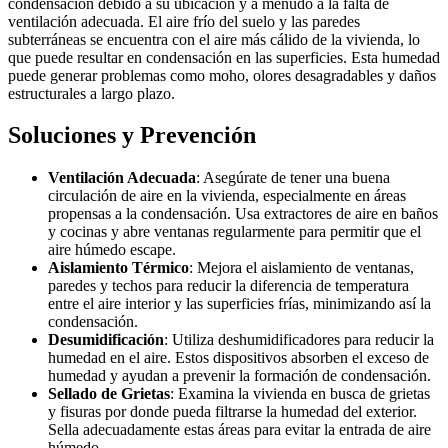
condensación debido a su ubicación y a menudo a la falta de
ventilación adecuada. El aire frío del suelo y las paredes
subterráneas se encuentra con el aire más cálido de la vivienda, lo
que puede resultar en condensación en las superficies. Esta humedad
puede generar problemas como moho, olores desagradables y daños
estructurales a largo plazo.
Soluciones y Prevención
Ventilación Adecuada
: Asegúrate de tener una buena
circulación de aire en la vivienda, especialmente en áreas
propensas a la condensación. Usa extractores de aire en baños
y cocinas y abre ventanas regularmente para permitir que el
aire húmedo escape.
Aislamiento Térmico
: Mejora el aislamiento de ventanas,
paredes y techos para reducir la diferencia de temperatura
entre el aire interior y las superficies frías, minimizando así la
condensación.
Desumidificación
: Utiliza deshumidificadores para reducir la
humedad en el aire. Estos dispositivos absorben el exceso de
humedad y ayudan a prevenir la formación de condensación.
Sellado de Grietas
: Examina la vivienda en busca de grietas
y fisuras por donde pueda filtrarse la humedad del exterior.
Sella adecuadamente estas áreas para evitar la entrada de aire
húmedo.