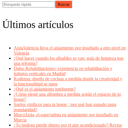
Buscar
Últimos artículos
AislaValencia lleva el aislamiento por insuflado a otro nivel en
Valencia
¿Qué hacer cuando los albañiles se van: guía de limpieza tras
una reforma?
Dalso Rehabilitaciones: experiencia en rehabilitación y
trabajos verticales en Madrid
Kodensu: diseño de cocinas a medida donde la creatividad y
la funcionalidad se unen
¿Qué es el aislamiento inteligente?
¿Cómo elegir una alfombra a medida según el espacio de tu
hogar?
Suelos vinílicos para tu hogar, ¿por qué han ganado tanta
popularidad?
MurciAisla, el especialista en aislamiento por insuflado en
Murcia
¿Tu bodega pierde dinero por el aire acondicionado? Revisa