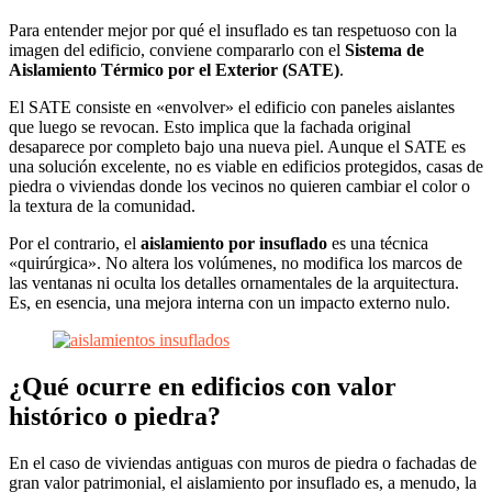
Para entender mejor por qué el insuflado es tan respetuoso con la
imagen del edificio, conviene compararlo con el
Sistema de
Aislamiento Térmico por el Exterior (SATE)
.
El SATE consiste en «envolver» el edificio con paneles aislantes
que luego se revocan. Esto implica que la fachada original
desaparece por completo bajo una nueva piel. Aunque el SATE es
una solución excelente, no es viable en edificios protegidos, casas de
piedra o viviendas donde los vecinos no quieren cambiar el color o
la textura de la comunidad.
Por el contrario, el
aislamiento por insuflado
es una técnica
«quirúrgica». No altera los volúmenes, no modifica los marcos de
las ventanas ni oculta los detalles ornamentales de la arquitectura.
Es, en esencia, una mejora interna con un impacto externo nulo.
¿Qué ocurre en edificios con valor
histórico o piedra?
En el caso de viviendas antiguas con muros de piedra o fachadas de
gran valor patrimonial, el aislamiento por insuflado es, a menudo, la