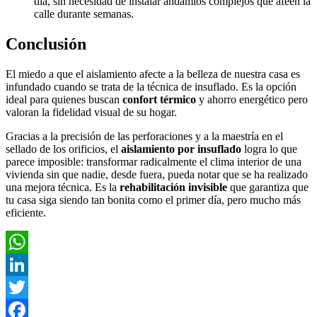
día, sin necesidad de instalar andamios complejos que afeen la
calle durante semanas.
Conclusión
El miedo a que el aislamiento afecte a la belleza de nuestra casa es
infundado cuando se trata de la técnica de insuflado. Es la opción
ideal para quienes buscan
confort térmico
y ahorro energético pero
valoran la fidelidad visual de su hogar.
Gracias a la precisión de las perforaciones y a la maestría en el
sellado de los orificios, el
aislamiento por insuflado
logra lo que
parece imposible: transformar radicalmente el clima interior de una
vivienda sin que nadie, desde fuera, pueda notar que se ha realizado
una mejora técnica. Es la
rehabilitación invisible
que garantiza que
tu casa siga siendo tan bonita como el primer día, pero mucho más
eficiente.
WhatsApp
LinkedIn
Twitter