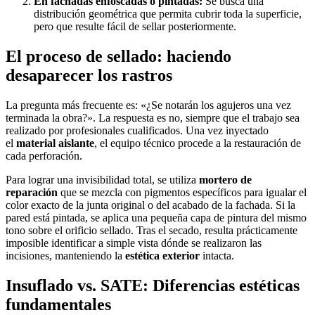
En fachadas enfoscadas o pintadas:
Se busca una
distribución geométrica que permita cubrir toda la superficie,
pero que resulte fácil de sellar posteriormente.
El proceso de sellado: haciendo
desaparecer los rastros
La pregunta más frecuente es: «¿Se notarán los agujeros una vez
terminada la obra?». La respuesta es no, siempre que el trabajo sea
realizado por profesionales cualificados. Una vez inyectado
el
material aislante
, el equipo técnico procede a la restauración de
cada perforación.
Para lograr una invisibilidad total, se utiliza
mortero de
reparación
que se mezcla con pigmentos específicos para igualar el
color exacto de la junta original o del acabado de la fachada. Si la
pared está pintada, se aplica una pequeña capa de pintura del mismo
tono sobre el orificio sellado. Tras el secado, resulta prácticamente
imposible identificar a simple vista dónde se realizaron las
incisiones, manteniendo la
estética exterior
intacta.
Insuflado vs. SATE: Diferencias estéticas
fundamentales