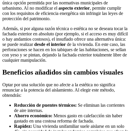
única opción permitida por las normativas municipales de
urbanismo. Al no modificar el
aspecto exterior
, permite cumplir
con los requisitos de eficiencia energética sin infringir las leyes de
protección del patrimonio.
Además, si por alguna razón técnica o estética no se deseara tocar la
fachada exterior en absoluto (por ejemplo, si el acceso es muy difícil
o hay andamios costosos), el insuflado ofrece una alternativa única:
se puede realizar
desde el interior
de la vivienda. En este caso, las
perforaciones se hacen en los tabiques de las habitaciones, se sellan
con yeso y se pintan, dejando la fachada exterior totalmente libre de
cualquier manipulación.
Beneficios añadidos sin cambios visuales
Optar por una solución que no afecte a la estética no significa
renunciar a la potencia del aislamiento. Al elegir este método,
obtendrás:
Reducción de puentes térmicos:
Se eliminan las corrientes
de aire internas.
Ahorro económico:
Menos gasto en calefacción sin haber
gastado en una costosa reforma de fachada.
Rapidez:
Una vivienda unifamiliar suele aislarse en un solo