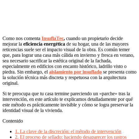
Como nos comenta
InsuflaTec
,
cuando un propietario decide
mejorar la
eficiencia energética
de su hogar, una de las mayores
reticencias suele ser el impacto visual de la obra. Es común temer
que, para lograr una casa más cálida en invierno y fresca en verano,
sea necesario sacrificar la estética original de la fachada,
especialmente en edificios con encanto histórico, ladrillo visto o
piedra. Sin embargo, el
aislamiento por insuflado
se presenta como
la solución técnica más discreta y respetuosa con la arquitectura
original.
Si te preocupa que tu casa termine pareciendo un «parche» tras la
intervención, en este artículo te explicamos detalladamente por qué
este método es prácticamente invisible y cómo se logra preservar la
identidad visual de la vivienda.
Contenido
1.
La clave de la discreción: el método de intervención
2.
El proceso de sellado: haciendo desaparecer los rastros