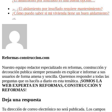
¿El aislamiento por insuflado es una buena opcion…
←
¿El aislamiento por insuflado requiere mantenimiento?
¿Cómo puedo saber si mi vivienda tiene un buen aislamiento?
→
Reformas-construccion.com
Nuestro equipo redactor especializado en reformas, construcción y
decoración publica siempre pensando en explicar e informar a sus
usuarios de forma amena y sencilla. Queremos responder a todas las
preguntas que os hacéis a diario en esta temática. ¡
SOMOS LA
WEB EXPERTA EN REFORMAS, CONSTRUCCIÓN Y
REFORMAS
!
Deja una respuesta
Tu dirección de correo electrónico no será publicada.
Los campos