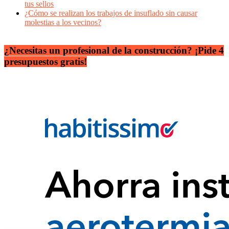
tus sellos
¿Cómo se realizan los trabajos de insuflado sin causar
molestias a los vecinos?
¿Necesitas un profesional de la construcción? ¡Pide 4
presupuestos gratis!