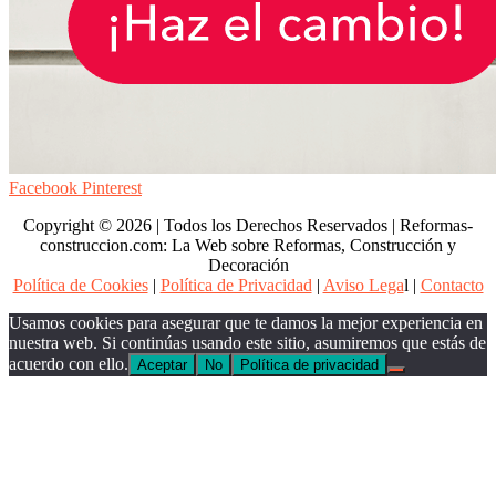
Facebook
Pinterest
Copyright © 2026 | Todos los Derechos Reservados | Reformas-
construccion.com: La Web sobre Reformas, Construcción y
Decoración
Política de Cookies
|
Política de Privacidad
|
Aviso Lega
l |
Contacto
Usamos cookies para asegurar que te damos la mejor experiencia en
nuestra web. Si continúas usando este sitio, asumiremos que estás de
acuerdo con ello.
Aceptar
No
Política de privacidad