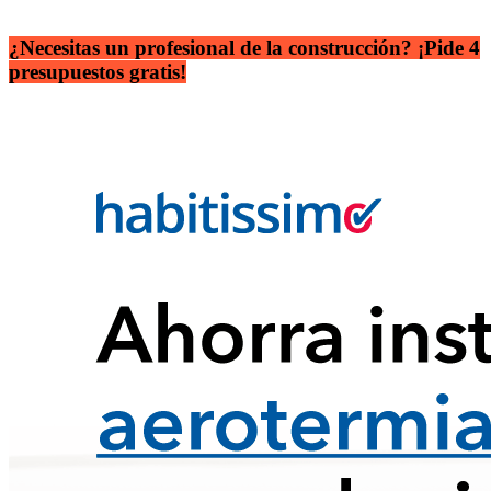
¿Necesitas un profesional de la construcción? ¡Pide 4
presupuestos gratis!