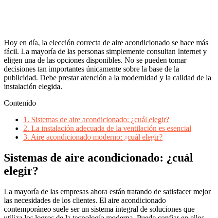
Hoy en día, la elección correcta de aire acondicionado se hace más
fácil. La mayoría de las personas simplemente consultan Internet y
eligen una de las opciones disponibles. No se pueden tomar
decisiones tan importantes únicamente sobre la base de la
publicidad. Debe prestar atención a la modernidad y la calidad de la
instalación elegida.
Contenido
1.
Sistemas de aire acondicionado: ¿cuál elegir?
2.
La instalación adecuada de la ventilación es esencial
3.
Aire acondicionado moderno: ¿cuál elegir?
Sistemas de aire acondicionado: ¿cuál
elegir?
La mayoría de las empresas ahora están tratando de satisfacer mejor
las necesidades de los clientes. El aire acondicionado
contemporáneo suele ser un sistema integral de soluciones que
utiliza los logros de la tecnología moderna. Puede confiar en ellos