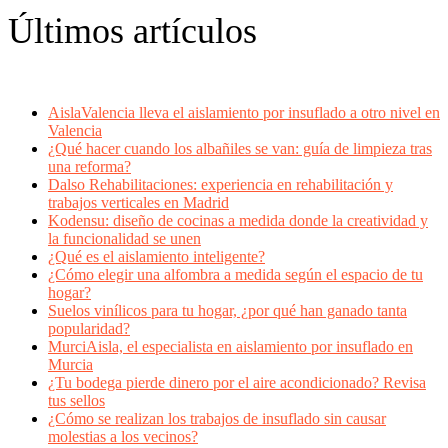
Últimos artículos
AislaValencia lleva el aislamiento por insuflado a otro nivel en
Valencia
¿Qué hacer cuando los albañiles se van: guía de limpieza tras
una reforma?
Dalso Rehabilitaciones: experiencia en rehabilitación y
trabajos verticales en Madrid
Kodensu: diseño de cocinas a medida donde la creatividad y
la funcionalidad se unen
¿Qué es el aislamiento inteligente?
¿Cómo elegir una alfombra a medida según el espacio de tu
hogar?
Suelos vinílicos para tu hogar, ¿por qué han ganado tanta
popularidad?
MurciAisla, el especialista en aislamiento por insuflado en
Murcia
¿Tu bodega pierde dinero por el aire acondicionado? Revisa
tus sellos
¿Cómo se realizan los trabajos de insuflado sin causar
molestias a los vecinos?