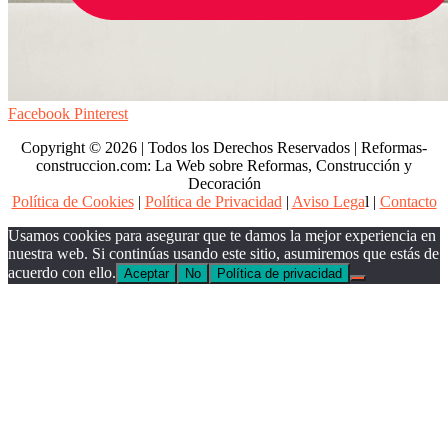
Facebook
Pinterest
Copyright © 2026 | Todos los Derechos Reservados | Reformas-
construccion.com: La Web sobre Reformas, Construcción y
Decoración
Política de Cookies
|
Política de Privacidad
|
Aviso Lega
l |
Contacto
Usamos cookies para asegurar que te damos la mejor experiencia en
nuestra web. Si continúas usando este sitio, asumiremos que estás de
acuerdo con ello.
Aceptar
No
Política de privacidad