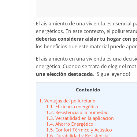
El aislamiento de una vivienda es esencial 
energéticos. En este contexto, el poliuret
deberías considerar aislar tu hogar con p
los beneficios que este material puede aport
El aislamiento en una vivienda es una decisió
energética. Cuando se trata de elegir el ma
una elección destacada
. ¡Sigue leyendo!
Contenido
1.
Ventajas del poliuretano
1.1.
Eficiencia energética
1.2.
Resistencia a la humedad
1.3.
Versatilidad en la aplicación
1.4.
Ahorro Energético
1.5.
Confort Térmico y Acústico
1.6.
Durabilidad y Resistencia