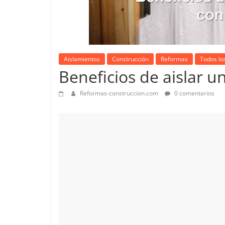
Aislamientos
Construcción
Reformas
Todos los
Beneficios de aislar u
Reformas-construccion.com
0 comentarios