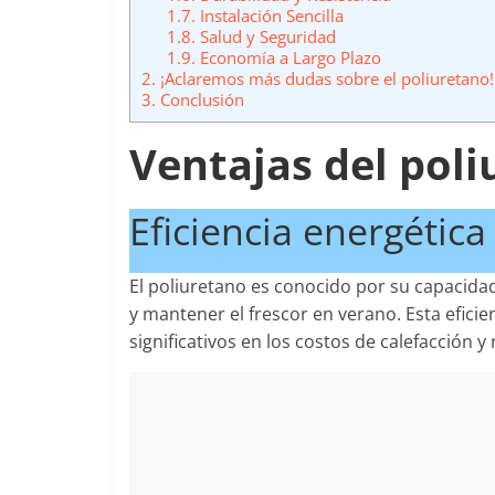
1.7.
Instalación Sencilla
1.8.
Salud y Seguridad
1.9.
Economía a Largo Plazo
2.
¡Aclaremos más dudas sobre el poliuretano!
3.
Conclusión
Ventajas del pol
Eficiencia energética
El poliuretano es conocido por su capacidad
y mantener el frescor en verano. Esta efici
significativos en los costos de calefacción y 