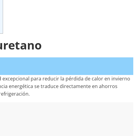
iuretano
 excepcional para reducir la pérdida de calor en invierno
encia energética se traduce directamente en ahorros
refrigeración.