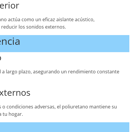
erior
no actúa como un eficaz aislante acústico,
 reducir los sonidos externos.
encia
o
ad a largo plazo, asegurando un rendimiento constante
externos
s o condiciones adversas, el poliuretano mantiene su
a tu hogar.