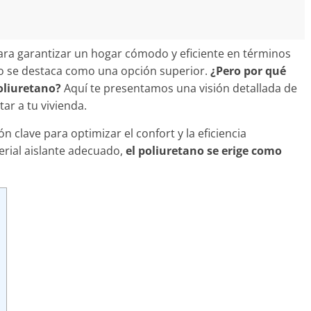
para garantizar un hogar cómodo y eficiente en términos
ano se destaca como una opción superior.
¿Pero por qué
oliuretano?
Aquí te presentamos una visión detallada de
ar a tu vivienda.
n clave para optimizar el confort y la eficiencia
terial aislante adecuado,
el poliuretano se erige como