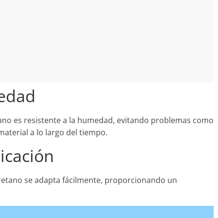
medad
retano es resistente a la humedad, evitando problemas como
aterial a lo largo del tiempo.
licación
iuretano se adapta fácilmente, proporcionando un