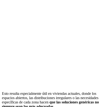
Esto resulta especialmente útil en viviendas actuales, donde los
espacios abiertos, las distribuciones irregulares o las necesidades
específicas de cada zona hacen
que las soluciones genéricas no
siempre sean las más adecuadas
.