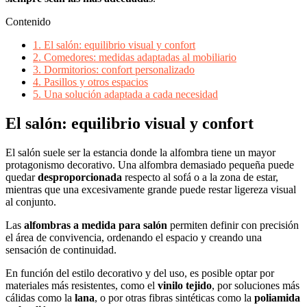
Contenido
1.
El salón: equilibrio visual y confort
2.
Comedores: medidas adaptadas al mobiliario
3.
Dormitorios: confort personalizado
4.
Pasillos y otros espacios
5.
Una solución adaptada a cada necesidad
El salón: equilibrio visual y confort
El salón suele ser la estancia donde la alfombra tiene un mayor
protagonismo decorativo. Una alfombra demasiado pequeña puede
quedar
desproporcionada
respecto al sofá o a la zona de estar,
mientras que una excesivamente grande puede restar ligereza visual
al conjunto.
Las
alfombras a medida para salón
permiten definir con precisión
el área de convivencia, ordenando el espacio y creando una
sensación de continuidad.
En función del estilo decorativo y del uso, es posible optar por
materiales más resistentes, como el
vinilo tejido
, por soluciones más
cálidas como la
lana
, o por otras fibras sintéticas como la
poliamida