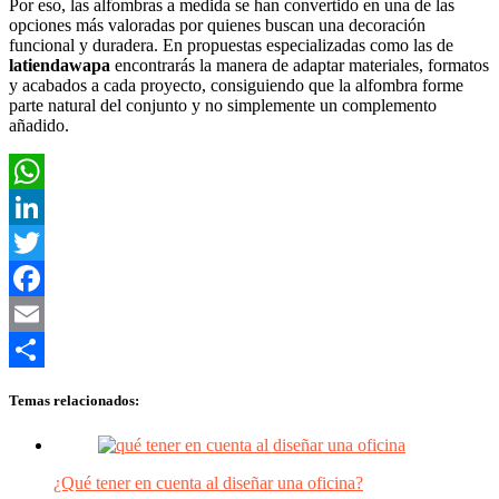
Por eso, las alfombras a medida se han convertido en una de las
opciones más valoradas por quienes buscan una decoración
funcional y duradera. En propuestas especializadas como las de
latiendawapa
encontrarás la manera de adaptar materiales, formatos
y acabados a cada proyecto, consiguiendo que la alfombra forme
parte natural del conjunto y no simplemente un complemento
añadido.
WhatsApp
LinkedIn
Twitter
Facebook
Email
Compartir
Temas relacionados:
¿Qué tener en cuenta al diseñar una oficina?