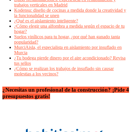
trabajos verticales en Madrid
Kodensu: diseño de cocinas a medida donde la creatividad y
la funcionalidad se unen
¿Qué es el aislamiento inteligente?
¿Cómo elegir una alfombra a medida según el espacio de tu
hogar?
Suelos vinílicos para tu hogar, ¿por qué han ganado tanta
popularidad?
MurciAisla, el especialista en aislamiento por insuflado en
Murcia
¿Tu bodega pierde dinero por el aire acondicionado? Revisa
tus sellos
¿Cómo se realizan los trabajos de insuflado sin causar
molestias a los vecinos?
¿Necesitas un profesional de la construcción? ¡Pide 4
presupuestos gratis!