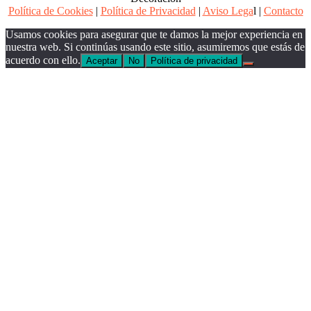
Política de Cookies
|
Política de Privacidad
|
Aviso Lega
l |
Contacto
Usamos cookies para asegurar que te damos la mejor experiencia en
nuestra web. Si continúas usando este sitio, asumiremos que estás de
acuerdo con ello.
Aceptar
No
Política de privacidad