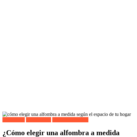
Decoración
Lo más leído
Todos los artículos
¿Cómo elegir una alfombra a medida