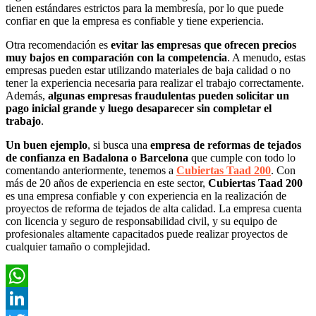
tienen estándares estrictos para la membresía, por lo que puede
confiar en que la empresa es confiable y tiene experiencia.
Otra recomendación es
evitar las empresas que ofrecen precios
muy bajos en comparación con la competencia
. A menudo, estas
empresas pueden estar utilizando materiales de baja calidad o no
tener la experiencia necesaria para realizar el trabajo correctamente.
Además,
algunas empresas fraudulentas pueden solicitar un
pago inicial grande y luego desaparecer sin completar el
trabajo
.
Un buen ejemplo
, si busca una
empresa de reformas de tejados
de confianza en Badalona o Barcelona
que cumple con todo lo
comentando anteriormente, tenemos a
Cubiertas Taad 200
. Con
más de 20 años de experiencia en este sector,
Cubiertas Taad 200
es una empresa confiable y con experiencia en la realización de
proyectos de reforma de tejados de alta calidad. La empresa cuenta
con licencia y seguro de responsabilidad civil, y su equipo de
profesionales altamente capacitados puede realizar proyectos de
cualquier tamaño o complejidad.
WhatsApp