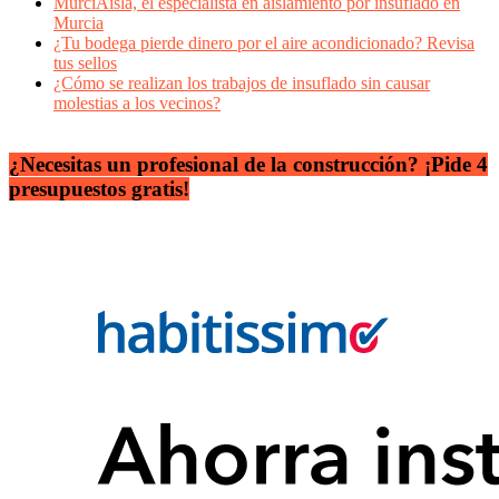
MurciAisla, el especialista en aislamiento por insuflado en
Murcia
¿Tu bodega pierde dinero por el aire acondicionado? Revisa
tus sellos
¿Cómo se realizan los trabajos de insuflado sin causar
molestias a los vecinos?
¿Necesitas un profesional de la construcción? ¡Pide 4
presupuestos gratis!