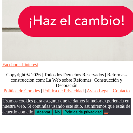
Facebook
Pinterest
Copyright © 2026 | Todos los Derechos Reservados | Reformas-
construccion.com: La Web sobre Reformas, Construcción y
Decoración
Política de Cookies
|
Política de Privacidad
|
Aviso Lega
l |
Contacto
Usamos cookies para asegurar que te damos la mejor experiencia en
nuestra web. Si continúas usando este sitio, asumiremos que estás de
acuerdo con ello.
Aceptar
No
Política de privacidad