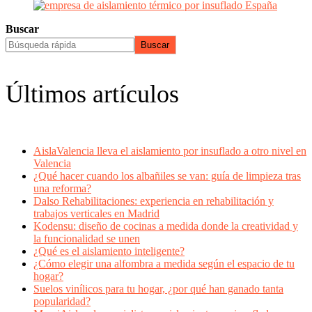
Buscar
Buscar
Últimos artículos
AislaValencia lleva el aislamiento por insuflado a otro nivel en
Valencia
¿Qué hacer cuando los albañiles se van: guía de limpieza tras
una reforma?
Dalso Rehabilitaciones: experiencia en rehabilitación y
trabajos verticales en Madrid
Kodensu: diseño de cocinas a medida donde la creatividad y
la funcionalidad se unen
¿Qué es el aislamiento inteligente?
¿Cómo elegir una alfombra a medida según el espacio de tu
hogar?
Suelos vinílicos para tu hogar, ¿por qué han ganado tanta
popularidad?