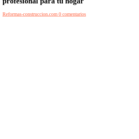
profesional para tu hogar
Reformas-construccion.com
0 comentarios