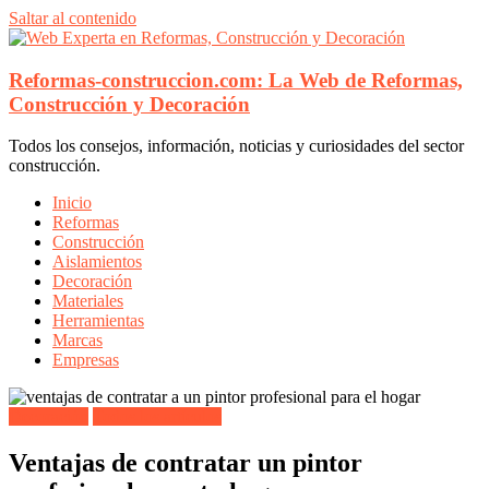
Saltar al contenido
Reformas-construccion.com: La Web de Reformas,
Construcción y Decoración
Todos los consejos, información, noticias y curiosidades del sector
construcción.
Inicio
Reformas
Construcción
Aislamientos
Decoración
Materiales
Herramientas
Marcas
Empresas
Decoración
Todos los artículos
Ventajas de contratar un pintor