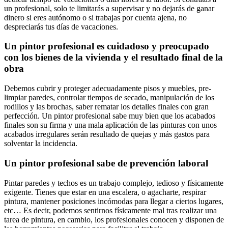
un profesional, solo te limitarás a supervisar y no dejarás de ganar
dinero si eres autónomo o si trabajas por cuenta ajena, no
despreciarás tus días de vacaciones.
Un pintor profesional es cuidadoso y preocupado
con los bienes de la vivienda y el resultado final de la
obra
Debemos cubrir y proteger adecuadamente pisos y muebles, pre-
limpiar paredes, controlar tiempos de secado, manipulación de los
rodillos y las brochas, saber rematar los detalles finales con gran
perfección. Un pintor profesional sabe muy bien que los acabados
finales son su firma y una mala aplicación de las pinturas con unos
acabados irregulares serán resultado de quejas y más gastos para
solventar la incidencia.
Un pintor profesional sabe de prevención laboral
Pintar paredes y techos es un trabajo complejo, tedioso y físicamente
exigente. Tienes que estar en una escalera, o agacharte, respirar
pintura, mantener posiciones incómodas para llegar a ciertos lugares,
etc… Es decir, podemos sentirnos físicamente mal tras realizar una
tarea de pintura, en cambio, los profesionales conocen y disponen de