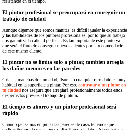
resistencia en el tiempo.
El pintor profesional se preocupará en conseguir un
trabajo de calidad
Aunque digamos que somos manitas, es difícil igualar la experiencia
y las habilidades de los pintores profesionales, por lo que su trabajo
nos garantiza la calidad perfecta. Es tan importante este punto ya
que será el fruto de conseguir nuevos clientes por la recomendación
de este mismo cliente.
El pintor no se limita solo a pintar, también arregla
los daños menores en las paredes
Grietas, manchas de humedad, fisuras o cualquier otro daño es muy
habitual en la superficie a pintar. Por eso,
contratar a un pintor en
tu ciudad
nos asegura que arreglará profesionalmente todos estos
desperfectos previos al trabajo de pintura.
El tiempo es ahorro y un pintor profesional será
rápido
Cuando pensamos en pintar las paredes de casa, tenemos que
dedicar tiempo de vacaciones o días libres a la labor. Si contratas a