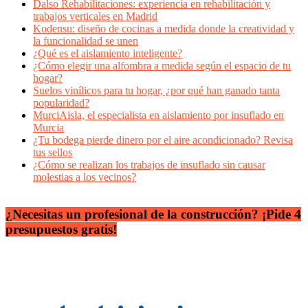
Dalso Rehabilitaciones: experiencia en rehabilitación y
trabajos verticales en Madrid
Kodensu: diseño de cocinas a medida donde la creatividad y
la funcionalidad se unen
¿Qué es el aislamiento inteligente?
¿Cómo elegir una alfombra a medida según el espacio de tu
hogar?
Suelos vinílicos para tu hogar, ¿por qué han ganado tanta
popularidad?
MurciAisla, el especialista en aislamiento por insuflado en
Murcia
¿Tu bodega pierde dinero por el aire acondicionado? Revisa
tus sellos
¿Cómo se realizan los trabajos de insuflado sin causar
molestias a los vecinos?
¿Necesitas un profesional de la construcción? ¡Pide 4
presupuestos gratis!