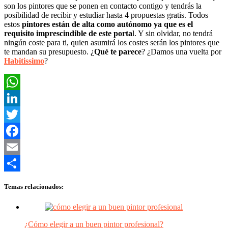
son los pintores que se ponen en contacto contigo y tendrás la
posibilidad de recibir y estudiar hasta 4 propuestas gratis. Todos
estos
pintores están de alta como autónomo ya que es el
requisito imprescindible de este porta
l. Y sin olvidar, no tendrá
ningún coste para ti, quien asumirá los costes serán los pintores que
te mandan su presupuesto. ¿
Qué te parece
? ¿Damos una vuelta por
Habitissimo
?
WhatsApp
LinkedIn
Twitter
Facebook
Email
Compartir
Temas relacionados:
¿Cómo elegir a un buen pintor profesional?