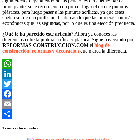
algún efecto, dependiendo de las peticiones del cliente; para el
principiante, se le recomienda en primer lugar el uso de pinturas
plásticas, para luego pasar a las pinturas acrílicas, ya que estas
suelen ser de uso profesional; además de que las primeras son más
económicas que las segundas, por lo que es una elección predilecta.
¿Q
ué te ha parecido este artículo
? Ahora ya conoces las
diferencias entre la pintura acrílica y plástica. Sigue navegando por
REFORMAS-CONSTRUCCION.COM
el
blog de
construcción, reformas y decoración
que marca la diferencia.
WhatsApp
LinkedIn
Twitter
Facebook
Email
Compartir
Temas relacionados: