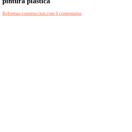
pintura plástica
Reformas-construccion.com
0 comentarios