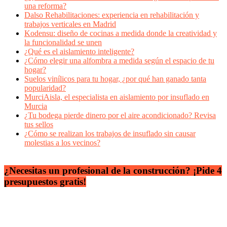
una reforma?
Dalso Rehabilitaciones: experiencia en rehabilitación y
trabajos verticales en Madrid
Kodensu: diseño de cocinas a medida donde la creatividad y
la funcionalidad se unen
¿Qué es el aislamiento inteligente?
¿Cómo elegir una alfombra a medida según el espacio de tu
hogar?
Suelos vinílicos para tu hogar, ¿por qué han ganado tanta
popularidad?
MurciAisla, el especialista en aislamiento por insuflado en
Murcia
¿Tu bodega pierde dinero por el aire acondicionado? Revisa
tus sellos
¿Cómo se realizan los trabajos de insuflado sin causar
molestias a los vecinos?
¿Necesitas un profesional de la construcción? ¡Pide 4
presupuestos gratis!