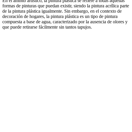
En el ámbito artístico, la pintura plástica se refiere a todas aquellas
formas de pinturas que puedan existir, siendo la pintura acrílica parte
de la pintura plástica igualmente. Sin embargo, en el contexto de
decoración de hogares, la pintura plástica es un tipo de pintura
compuesta a base de agua, caracterizado por la ausencia de olores y
que puede retirarse fácilmente sin tantos tapujos.