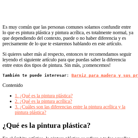
Es muy común que las personas comunes solamos confundir entre
lo que es pintura plástica y pintura acrílica, es totalmente normal, ya
que dependiendo del contexto, puede o no haber diferencia y es
precisamente de lo que te estaremos hablando en este artículo.
Si quieres saber más al respecto, entonces te recomendamos seguir
leyendo el siguiente artículo para que puedas saber la diferencia
entre estos dos tipos de pintura. Sin más, ¡comencemos!
También te puede interesar
: 
Barniz para madera y sus pr
Contenido
1.
¿Qué es la pintura plástica?
2.
¿Qué es la pintura acrílica?
3.
¿Cuáles son las diferencias entre la pintura acrílica y la
pintura plástica?
¿Qué es la pintura plástica?