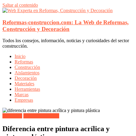
Saltar al contenido
Reformas-construccion.com: La Web de Reformas,
Construcción y Decoración
Todos los consejos, información, noticias y curiosidades del sector
construcción.
Inicio
Reformas
Construcción
Aislamientos
Decoración
Materiales
Herramientas
Marcas
Empresas
Materiales
Todos los artículos
Diferencia entre pintura acrílica y