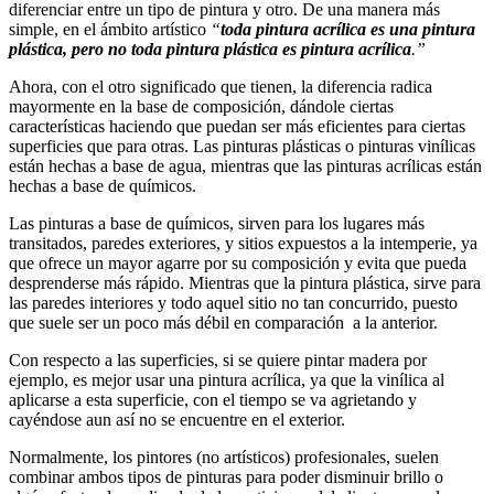
diferenciar entre un tipo de pintura y otro. De una manera más
simple, en el ámbito artístico
“
toda pintura acrílica es una pintura
plástica, pero no toda pintura plástica es pintura acrílica
.”
Ahora, con el otro significado que tienen, la diferencia radica
mayormente en la base de composición, dándole ciertas
características haciendo que puedan ser más eficientes para ciertas
superficies que para otras. Las pinturas plásticas o pinturas vinílicas
están hechas a base de agua, mientras que las pinturas acrílicas están
hechas a base de químicos.
Las pinturas a base de químicos, sirven para los lugares más
transitados, paredes exteriores, y sitios expuestos a la intemperie, ya
que ofrece un mayor agarre por su composición y evita que pueda
desprenderse más rápido. Mientras que la pintura plástica, sirve para
las paredes interiores y todo aquel sitio no tan concurrido, puesto
que suele ser un poco más débil en comparación a la anterior.
Con respecto a las superficies, si se quiere pintar madera por
ejemplo, es mejor usar una pintura acrílica, ya que la vinílica al
aplicarse a esta superficie, con el tiempo se va agrietando y
cayéndose aun así no se encuentre en el exterior.
Normalmente, los pintores (no artísticos) profesionales, suelen
combinar ambos tipos de pinturas para poder disminuir brillo o