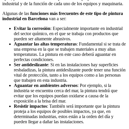
industrial y de la función de cada uno de los equipos y maquinaria.
Algunas de las
funciones más frecuentes de este tipo de pintura
industrial en Barcelona
van a ser:
Evitar la corrosión
: Especialmente importante en industrial
del sector químico, en el que se trabaja con productos que
pueden ser altamente abrasivos.
Aguantar las altas temperaturas
: Fundamental si se trata de
una empresa en la que se trabajen materiales a muy altas
temperaturas. La pintura en este caso deberá aguantar en
perfectas condiciones.
Ser antideslizante
: Si en las instalaciones hay superficies
resbaladizas, la pintura antideslizante puede tener una función
vital de protección, tanto a los equipos como a las personas
que trabajen en esta industria.
Aguantar en ambientes adversos
: Por ejemplo, si la
industria se encuentra cerca del mar, la pintura tendrá que
evitar que los equipos puedan oxidarse a causa de la
exposición a la brisa del mar.
Resistir impactos
: También será importante que la pintura
proteja a los equipos de posibles impactos, ya que, en
determinadas industrias, estos están a la orden del día y
pueden llegar a dañar las instalaciones.