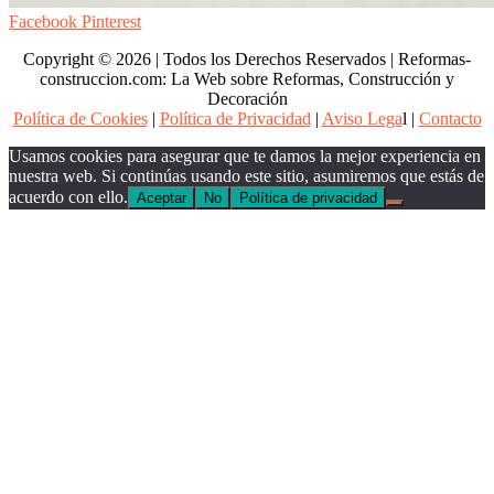
Facebook
Pinterest
Copyright © 2026 | Todos los Derechos Reservados | Reformas-
construccion.com: La Web sobre Reformas, Construcción y
Decoración
Política de Cookies
|
Política de Privacidad
|
Aviso Lega
l |
Contacto
Usamos cookies para asegurar que te damos la mejor experiencia en
nuestra web. Si continúas usando este sitio, asumiremos que estás de
acuerdo con ello.
Aceptar
No
Política de privacidad