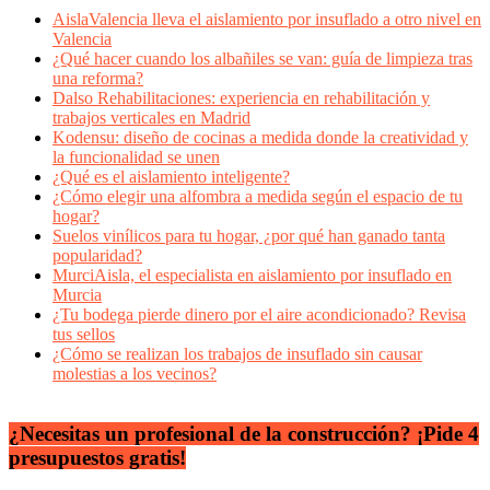
AislaValencia lleva el aislamiento por insuflado a otro nivel en
Valencia
¿Qué hacer cuando los albañiles se van: guía de limpieza tras
una reforma?
Dalso Rehabilitaciones: experiencia en rehabilitación y
trabajos verticales en Madrid
Kodensu: diseño de cocinas a medida donde la creatividad y
la funcionalidad se unen
¿Qué es el aislamiento inteligente?
¿Cómo elegir una alfombra a medida según el espacio de tu
hogar?
Suelos vinílicos para tu hogar, ¿por qué han ganado tanta
popularidad?
MurciAisla, el especialista en aislamiento por insuflado en
Murcia
¿Tu bodega pierde dinero por el aire acondicionado? Revisa
tus sellos
¿Cómo se realizan los trabajos de insuflado sin causar
molestias a los vecinos?
¿Necesitas un profesional de la construcción? ¡Pide 4
presupuestos gratis!