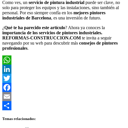
Como ves, un
servicio de pintura industrial
puede ser clave, no
solo para proteger los equipos y las instalaciones, sino también al
personal. Por eso siempre confía en los
mejores pintores
industriales de Barcelona
, es una inversión de futuro.
¿
Qué te ha parecido este artículo
? Ahora ya conoces la
importancia de los servicios de pintores industriales.
REFORMAS-CONSTRUCCION.COM
te invita a seguir
navegando por su web para descubrir más
consejos de pintores
profesionales
.
WhatsApp
LinkedIn
Twitter
Facebook
Email
Compartir
Temas relacionados: