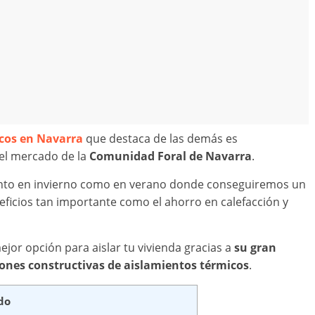
cos en Navarra
que destaca de las demás es
el mercado de la
Comunidad Foral de Navarra
.
 tanto en invierno como en verano donde conseguiremos un
eficios tan importante como el ahorro en calefacción y
jor opción para aislar tu vivienda gracias a
su gran
iones constructivas de aislamientos térmicos
.
do