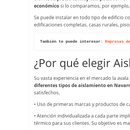
económico
si lo comparamos, por ejemplo,
Se puede instalar en todo tipo de edificio co
edificaciones completas, casas rurales, pis
También te puede interesar
: 
Empresas d
¿Por qué elegir Ai
Su vasta experiencia en el mercado la aval
diferentes tipos de aislamiento en Navar
satisfechos.
• Uso de primeras marcas y productos de ca
• Atención individualizada a cada parte imp
térmico para sus clientes. Su objetivo es max