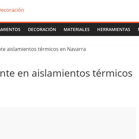
AMIENTOS
DECORACIÓN
MATERIALES
HERRAMIENTAS
ente en aislamientos térmicos