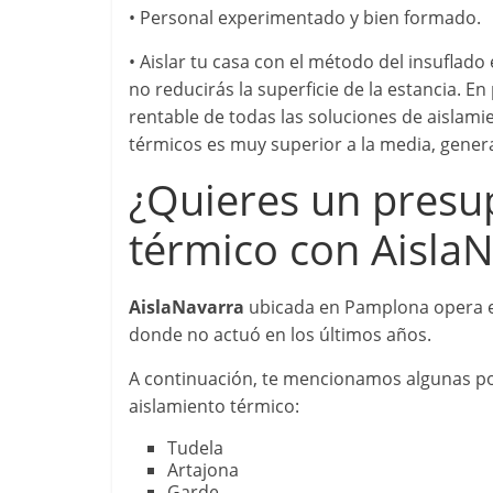
• Personal experimentado y bien formado.
• Aislar tu casa con el método del insuflado
no reducirás la superficie de la estancia. E
rentable de todas las soluciones de aislami
térmicos es muy superior a la media, gene
¿Quieres un presu
térmico con Aisla
AislaNavarra
ubicada en Pamplona opera en
donde no actuó en los últimos años.
A continuación, te mencionamos algunas p
aislamiento térmico:
Tudela
Artajona
Garde