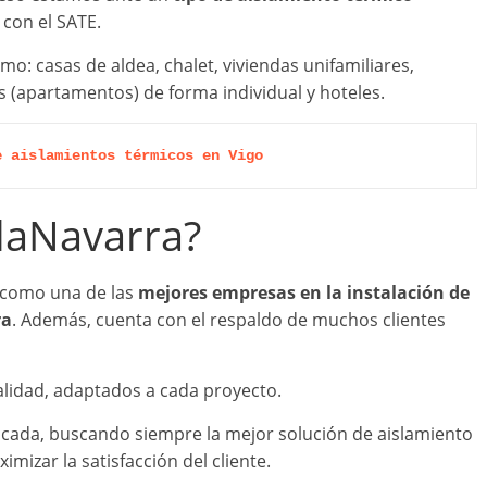
 con el SATE.
mo: casas de aldea, chalet, viviendas unifamiliares,
os (apartamentos) de forma individual y hoteles.
e aislamientos térmicos en Vigo
slaNavarra?
a como una de las
mejores empresas en la instalación de
ra
. Además, cuenta con el respaldo de muchos clientes
lidad, adaptados a cada proyecto.
licada, buscando siempre la mejor solución de aislamiento
imizar la satisfacción del cliente.