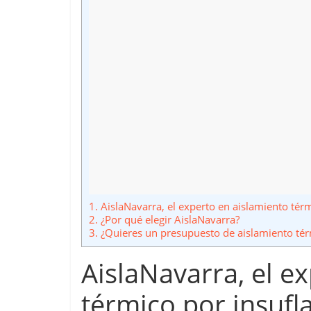
1.
AislaNavarra, el experto en aislamiento tér
2.
¿Por qué elegir AislaNavarra?
3.
¿Quieres un presupuesto de aislamiento tér
AislaNavarra, el e
térmico por insufl