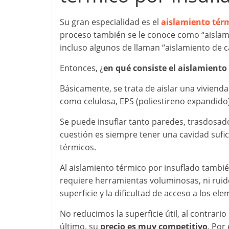
Su gran especialidad es el
aislamiento tér
proceso también se le conoce como “aislami
incluso algunos de llaman “aislamiento de c
Entonces, ¿
en qué consiste el aislamiento
Básicamente, se trata de aislar una viviend
como celulosa, EPS (poliestireno expandido),
Se puede insuflar tanto paredes, trasdosado
cuestión es siempre tener una cavidad sufic
térmicos.
Al aislamiento térmico por insuflado tambié
requiere herramientas voluminosas, ni ruid
superficie y la dificultad de acceso a los ele
No reducimos la superficie útil, al contrar
último, su
precio es muy competitivo
. Por