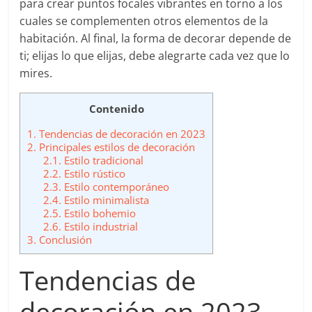
para crear puntos focales vibrantes en torno a los
cuales se complementen otros elementos de la
habitación. Al final, la forma de decorar depende de
ti; elijas lo que elijas, debe alegrarte cada vez que lo
mires.
Contenido
1.
Tendencias de decoración en 2023
2.
Principales estilos de decoración
2.1.
Estilo tradicional
2.2.
Estilo rústico
2.3.
Estilo contemporáneo
2.4.
Estilo minimalista
2.5.
Estilo bohemio
2.6.
Estilo industrial
3.
Conclusión
Tendencias de
decoración en 2023