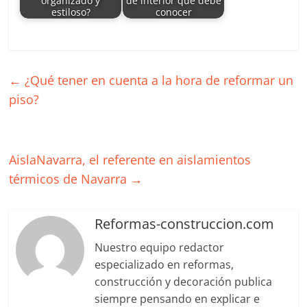
organizado y
de interior que debe
estiloso?
conocer
←
¿Qué tener en cuenta a la hora de reformar un
piso?
AislaNavarra, el referente en aislamientos
térmicos de Navarra
→
Reformas-construccion.com
Nuestro equipo redactor
especializado en reformas,
construcción y decoración publica
siempre pensando en explicar e