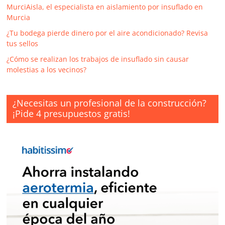
MurciAisla, el especialista en aislamiento por insuflado en
Murcia
¿Tu bodega pierde dinero por el aire acondicionado? Revisa
tus sellos
¿Cómo se realizan los trabajos de insuflado sin causar
molestias a los vecinos?
¿Necesitas un profesional de la construcción?
¡Pide 4 presupuestos gratis!