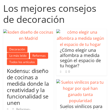
Los mejores consejos
de decoración
Decoración
¿Cómo elegir una
alfombra a medida
Lo más leído
Reformas
según el espacio de
Todos los artículos
tu hogar?
Kodensu: diseño
0
de cocinas a
medida donde la
creatividad y la
funcionalidad se
unen
Suelos vinílicos para
Reformas-