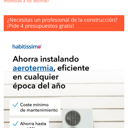
molestias a los vecinos?
¿Necesitas un profesional de la construcción?
¡Pide 4 presupuestos gratis!