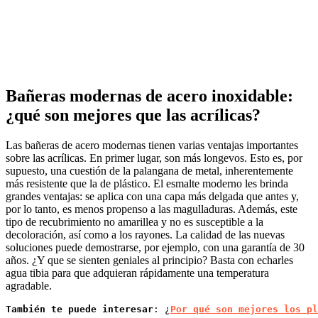
Bañeras modernas de acero inoxidable:
¿qué son mejores que las acrílicas?
Las bañeras de acero modernas tienen varias ventajas importantes
sobre las acrílicas. En primer lugar, son más longevos. Esto es, por
supuesto, una cuestión de la palangana de metal, inherentemente
más resistente que la de plástico. El esmalte moderno les brinda
grandes ventajas: se aplica con una capa más delgada que antes y,
por lo tanto, es menos propenso a las magulladuras. Además, este
tipo de recubrimiento no amarillea y no es susceptible a la
decoloración, así como a los rayones. La calidad de las nuevas
soluciones puede demostrarse, por ejemplo, con una garantía de 30
años. ¿Y que se sienten geniales al principio? Basta con echarles
agua tibia para que adquieran rápidamente una temperatura
agradable.
También te puede interesar
: ¿
Por qué son mejores los pl