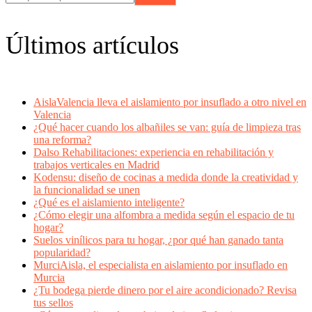
Últimos artículos
AislaValencia lleva el aislamiento por insuflado a otro nivel en
Valencia
¿Qué hacer cuando los albañiles se van: guía de limpieza tras
una reforma?
Dalso Rehabilitaciones: experiencia en rehabilitación y
trabajos verticales en Madrid
Kodensu: diseño de cocinas a medida donde la creatividad y
la funcionalidad se unen
¿Qué es el aislamiento inteligente?
¿Cómo elegir una alfombra a medida según el espacio de tu
hogar?
Suelos vinílicos para tu hogar, ¿por qué han ganado tanta
popularidad?
MurciAisla, el especialista en aislamiento por insuflado en
Murcia
¿Tu bodega pierde dinero por el aire acondicionado? Revisa
tus sellos