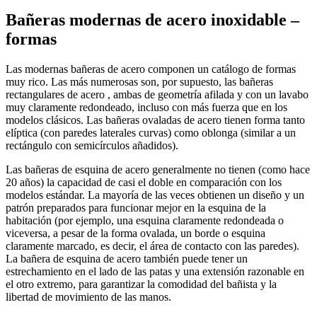
Bañeras modernas de acero inoxidable –
formas
Las modernas bañeras de acero componen un catálogo de formas
muy rico. Las más numerosas son, por supuesto, las bañeras
rectangulares de acero , ambas de geometría afilada y con un lavabo
muy claramente redondeado, incluso con más fuerza que en los
modelos clásicos. Las bañeras ovaladas de acero tienen forma tanto
elíptica (con paredes laterales curvas) como oblonga (similar a un
rectángulo con semicírculos añadidos).
Las bañeras de esquina de acero generalmente no tienen (como hace
20 años) la capacidad de casi el doble en comparación con los
modelos estándar. La mayoría de las veces obtienen un diseño y un
patrón preparados para funcionar mejor en la esquina de la
habitación (por ejemplo, una esquina claramente redondeada o
viceversa, a pesar de la forma ovalada, un borde o esquina
claramente marcado, es decir, el área de contacto con las paredes).
La bañera de esquina de acero también puede tener un
estrechamiento en el lado de las patas y una extensión razonable en
el otro extremo, para garantizar la comodidad del bañista y la
libertad de movimiento de las manos.