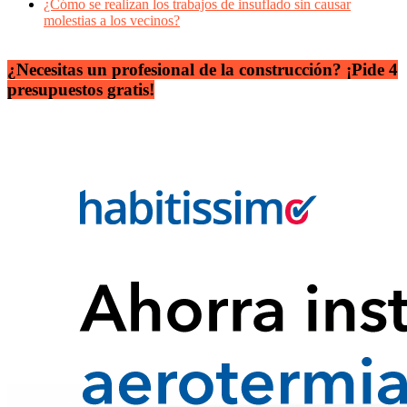
¿Cómo se realizan los trabajos de insuflado sin causar
molestias a los vecinos?
¿Necesitas un profesional de la construcción? ¡Pide 4
presupuestos gratis!