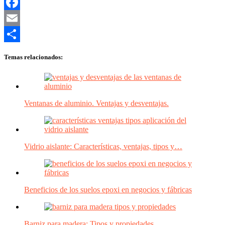
Twitter
Facebook
Email
Compartir
Temas relacionados:
Ventanas de aluminio. Ventajas y desventajas.
Vidrio aislante: Características, ventajas, tipos y…
Beneficios de los suelos epoxi en negocios y fábricas
Barniz para madera: Tipos y propiedades