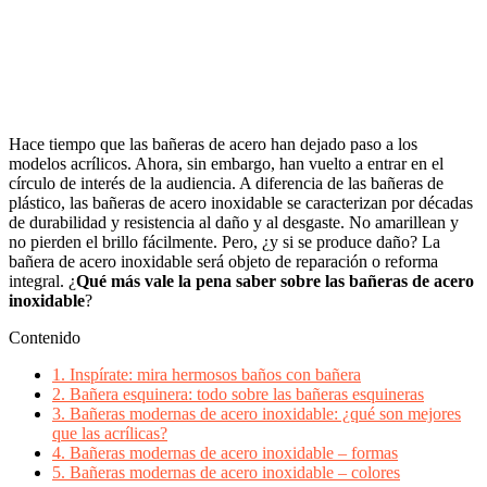
Hace tiempo que las bañeras de acero han dejado paso a los
modelos acrílicos. Ahora, sin embargo, han vuelto a entrar en el
círculo de interés de la audiencia. A diferencia de las bañeras de
plástico, las bañeras de acero inoxidable se caracterizan por décadas
de durabilidad y resistencia al daño y al desgaste. No amarillean y
no pierden el brillo fácilmente. Pero, ¿y si se produce daño? La
bañera de acero inoxidable será objeto de reparación o reforma
integral. ¿
Qué más vale la pena saber sobre las bañeras de acero
inoxidable
?
Contenido
1.
Inspírate: mira hermosos baños con bañera
2.
Bañera esquinera: todo sobre las bañeras esquineras
3.
Bañeras modernas de acero inoxidable: ¿qué son mejores
que las acrílicas?
4.
Bañeras modernas de acero inoxidable – formas
5.
Bañeras modernas de acero inoxidable – colores