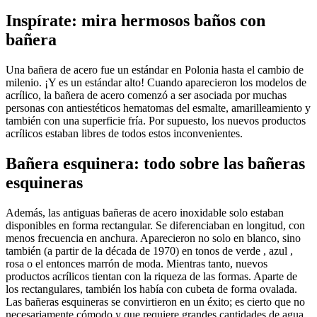
Inspírate: mira hermosos baños con
bañera
Una bañera de acero fue un estándar en Polonia hasta el cambio de
milenio. ¡Y es un estándar alto! Cuando aparecieron los modelos de
acrílico, la bañera de acero comenzó a ser asociada por muchas
personas con antiestéticos hematomas del esmalte, amarilleamiento y
también con una superficie fría. Por supuesto, los nuevos productos
acrílicos estaban libres de todos estos inconvenientes.
Bañera esquinera: todo sobre las bañeras
esquineras
Además, las antiguas bañeras de acero inoxidable solo estaban
disponibles en forma rectangular. Se diferenciaban en longitud, con
menos frecuencia en anchura. Aparecieron no solo en blanco, sino
también (a partir de la década de 1970) en tonos de verde , azul ,
rosa o el entonces marrón de moda. Mientras tanto, nuevos
productos acrílicos tientan con la riqueza de las formas. Aparte de
los rectangulares, también los había con cubeta de forma ovalada.
Las bañeras esquineras se convirtieron en un éxito; es cierto que no
necesariamente cómodo y que requiere grandes cantidades de agua,