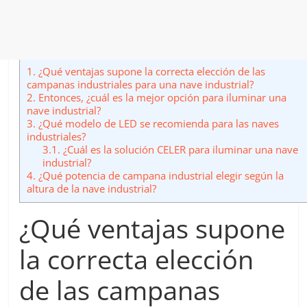
1.
¿Qué ventajas supone la correcta elección de las
campanas industriales para una nave industrial?
2.
Entonces, ¿cuál es la mejor opción para iluminar una
nave industrial?
3.
¿Qué modelo de LED se recomienda para las naves
industriales?
3.1.
¿Cuál es la solución CELER para iluminar una nave
industrial?
4.
¿Qué potencia de campana industrial elegir según la
altura de la nave industrial?
¿Qué ventajas supone
la correcta elección
de las campanas