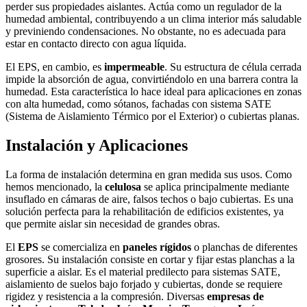
perder sus propiedades aislantes. Actúa como un regulador de la
humedad ambiental, contribuyendo a un clima interior más saludable
y previniendo condensaciones. No obstante, no es adecuada para
estar en contacto directo con agua líquida.
El EPS, en cambio, es
impermeable
. Su estructura de célula cerrada
impide la absorción de agua, convirtiéndolo en una barrera contra la
humedad. Esta característica lo hace ideal para aplicaciones en zonas
con alta humedad, como sótanos, fachadas con sistema SATE
(Sistema de Aislamiento Térmico por el Exterior) o cubiertas planas.
Instalación y Aplicaciones
La forma de instalación determina en gran medida sus usos. Como
hemos mencionado, la
celulosa
se aplica principalmente mediante
insuflado en cámaras de aire, falsos techos o bajo cubiertas. Es una
solución perfecta para la rehabilitación de edificios existentes, ya
que permite aislar sin necesidad de grandes obras.
El
EPS
se comercializa en
paneles rígidos
o planchas de diferentes
grosores. Su instalación consiste en cortar y fijar estas planchas a la
superficie a aislar. Es el material predilecto para sistemas SATE,
aislamiento de suelos bajo forjado y cubiertas, donde se requiere
rigidez y resistencia a la compresión. Diversas
empresas de