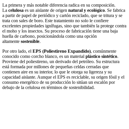
La primera y más notable diferencia radica en su composición.
La
celulosa
es un aislante de origen
natural y ecológico
. Se fabrica
a partir de papel de periódico y cartón reciclado, que se tritura y se
trata con sales de boro. Este tratamiento no solo le confiere
excelentes propiedades ignífugas, sino que también la protege contra
el moho y los insectos. Su proceso de fabricación tiene una baja
huella de carbono, posicionándola como una opción
altamente
sostenible
.
Por otro lado, el
EPS (Poliestireno Expandido)
, comúnmente
conocido como corcho blanco, es un material
plástico sintético
.
Proviene del poliestireno, un derivado del petróleo. Su estructura
está formada por millones de pequeñas celdas cerradas que
contienen aire en su interior, lo que le otorga su ligereza y su
capacidad aislante. Aunque el EPS es reciclable, su origen fósil y el
consumo energético de su producción lo sitúan un escalón por
debajo de la celulosa en términos de sostenibilidad.