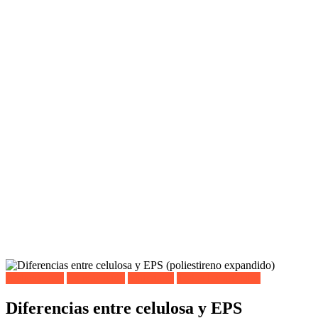
Aislamientos
Lo más leído
Materiales
Todos los artículos
Diferencias entre celulosa y EPS