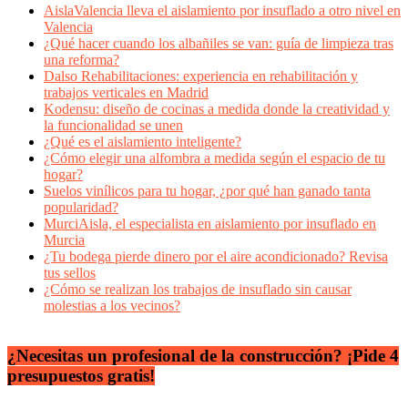
AislaValencia lleva el aislamiento por insuflado a otro nivel en
Valencia
¿Qué hacer cuando los albañiles se van: guía de limpieza tras
una reforma?
Dalso Rehabilitaciones: experiencia en rehabilitación y
trabajos verticales en Madrid
Kodensu: diseño de cocinas a medida donde la creatividad y
la funcionalidad se unen
¿Qué es el aislamiento inteligente?
¿Cómo elegir una alfombra a medida según el espacio de tu
hogar?
Suelos vinílicos para tu hogar, ¿por qué han ganado tanta
popularidad?
MurciAisla, el especialista en aislamiento por insuflado en
Murcia
¿Tu bodega pierde dinero por el aire acondicionado? Revisa
tus sellos
¿Cómo se realizan los trabajos de insuflado sin causar
molestias a los vecinos?
¿Necesitas un profesional de la construcción? ¡Pide 4
presupuestos gratis!