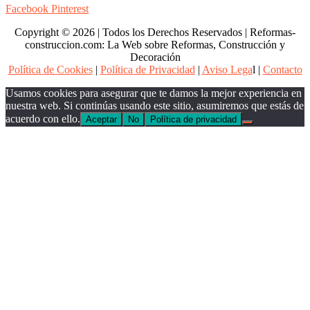
Facebook
Pinterest
Copyright © 2026 | Todos los Derechos Reservados | Reformas-
construccion.com: La Web sobre Reformas, Construcción y
Decoración
Política de Cookies
|
Política de Privacidad
|
Aviso Lega
l |
Contacto
Usamos cookies para asegurar que te damos la mejor experiencia en
nuestra web. Si continúas usando este sitio, asumiremos que estás de
acuerdo con ello.
Aceptar
No
Política de privacidad