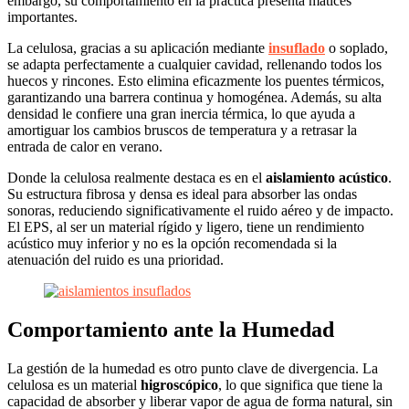
embargo, su comportamiento en la práctica presenta matices
importantes.
La celulosa, gracias a su aplicación mediante
insuflado
o soplado,
se adapta perfectamente a cualquier cavidad, rellenando todos los
huecos y rincones. Esto elimina eficazmente los puentes térmicos,
garantizando una barrera continua y homogénea. Además, su alta
densidad le confiere una gran inercia térmica, lo que ayuda a
amortiguar los cambios bruscos de temperatura y a retrasar la
entrada de calor en verano.
Donde la celulosa realmente destaca es en el
aislamiento acústico
.
Su estructura fibrosa y densa es ideal para absorber las ondas
sonoras, reduciendo significativamente el ruido aéreo y de impacto.
El EPS, al ser un material rígido y ligero, tiene un rendimiento
acústico muy inferior y no es la opción recomendada si la
atenuación del ruido es una prioridad.
Comportamiento ante la Humedad
La gestión de la humedad es otro punto clave de divergencia. La
celulosa es un material
higroscópico
, lo que significa que tiene la
capacidad de absorber y liberar vapor de agua de forma natural, sin