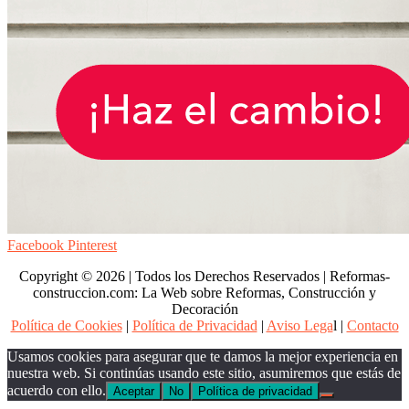
Facebook
Pinterest
Copyright © 2026 | Todos los Derechos Reservados | Reformas-
construccion.com: La Web sobre Reformas, Construcción y
Decoración
Política de Cookies
|
Política de Privacidad
|
Aviso Lega
l |
Contacto
Usamos cookies para asegurar que te damos la mejor experiencia en
nuestra web. Si continúas usando este sitio, asumiremos que estás de
acuerdo con ello.
Aceptar
No
Política de privacidad