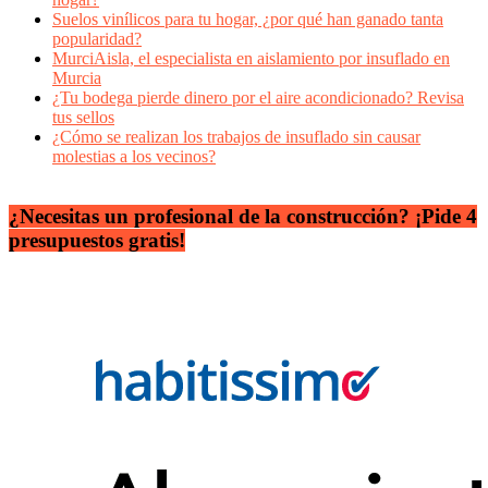
Suelos vinílicos para tu hogar, ¿por qué han ganado tanta
popularidad?
MurciAisla, el especialista en aislamiento por insuflado en
Murcia
¿Tu bodega pierde dinero por el aire acondicionado? Revisa
tus sellos
¿Cómo se realizan los trabajos de insuflado sin causar
molestias a los vecinos?
¿Necesitas un profesional de la construcción? ¡Pide 4
presupuestos gratis!