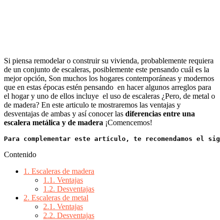
Si piensa remodelar o construir su vivienda, probablemente requiera
de un conjunto de escaleras, posiblemente este pensando cuál es la
mejor opción, Son muchos los hogares contemporáneas y modernos
que en estas épocas estén pensando en hacer algunos arreglos para
el hogar y uno de ellos incluye el uso de escaleras ¿Pero, de metal o
de madera? En este articulo te mostraremos las ventajas y
desventajas de ambas y así conocer las
diferencias entre una
escalera metálica y de madera
¡Comencemos!
Para complementar este artículo, te recomendamos el sig
Contenido
1.
Escaleras de madera
1.1.
Ventajas
1.2.
Desventajas
2.
Escaleras de metal
2.1.
Ventajas
2.2.
Desventajas