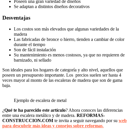
Poseen una gran variedad de diseños
Se adaptan a distintos diseños decorativos
Desventajas
Los costos son más elevados que algunas variedades de la
madera
Las fabricadas de bronce o hierro, tienden a cambiar de color
durante el tiempo
Son de fácil instalación
Su mantenimiento es menos costosos, ya que no requieren de
barnizado, ni sellado
Son ideales para los hogares de categoría y alto nivel, aquellos que
poseen un presupuesto importante. Los precios suelen ser hasta 4
veces mayor al monto de las escaleras de madera que son de gama
baja.
Ejemplo de escalera de metal
¿
Qué te ha parecido este artículo
? Ahora conoces las diferencias
entre una escalera metálico y de madera.
REFORMAS-
CONSTRUCCION.COM
te invita a seguir navegando por su
web
para descubrir más ideas y consejos sobre reformas
.