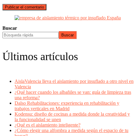
Buscar
Buscar
Últimos artículos
AislaValencia lleva el aislamiento por insuflado a otro nivel en
Valencia
¿Qué hacer cuando los albañiles se van: guía de limpieza tras
una reforma?
Dalso Rehabilitaciones: experiencia en rehabilitación y
trabajos verticales en Madrid
Kodensu: diseño de cocinas a medida donde la creatividad y
la funcionalidad se unen
¿Qué es el aislamiento inteligente?
¿Cómo elegir una alfombra a medida según el espacio de tu
hogar?