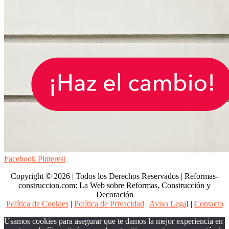
Facebook
Pinterest
Copyright © 2026 | Todos los Derechos Reservados | Reformas-
construccion.com: La Web sobre Reformas, Construcción y
Decoración
Política de Cookies
|
Política de Privacidad
|
Aviso Lega
l |
Contacto
Usamos cookies para asegurar que te damos la mejor experiencia en