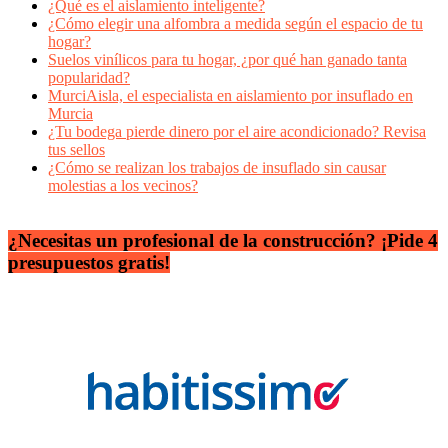
¿Qué es el aislamiento inteligente?
¿Cómo elegir una alfombra a medida según el espacio de tu
hogar?
Suelos vinílicos para tu hogar, ¿por qué han ganado tanta
popularidad?
MurciAisla, el especialista en aislamiento por insuflado en
Murcia
¿Tu bodega pierde dinero por el aire acondicionado? Revisa
tus sellos
¿Cómo se realizan los trabajos de insuflado sin causar
molestias a los vecinos?
¿Necesitas un profesional de la construcción? ¡Pide 4
presupuestos gratis!