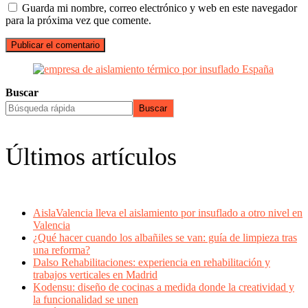
Guarda mi nombre, correo electrónico y web en este navegador
para la próxima vez que comente.
Buscar
Buscar
Últimos artículos
AislaValencia lleva el aislamiento por insuflado a otro nivel en
Valencia
¿Qué hacer cuando los albañiles se van: guía de limpieza tras
una reforma?
Dalso Rehabilitaciones: experiencia en rehabilitación y
trabajos verticales en Madrid
Kodensu: diseño de cocinas a medida donde la creatividad y
la funcionalidad se unen