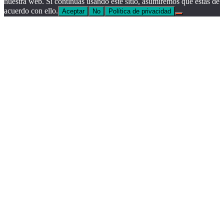
nuestra web. Si continúas usando este sitio, asumiremos que estás de
acuerdo con ello.
Aceptar
No
Política de privacidad