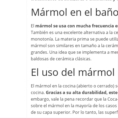
Mármol en el bañ
El
mármol se usa con mucha frecuencia en
También es una excelente alternativa a la 
monotonía. La materia prima se puede utiliz
mármol son similares en tamaño a la cerá
grandes. Una idea que se implementa a m
baldosas de cerámica clásicas.
El uso del mármol 
El mármol en la cocina (abierto o cerrado)
cocina.
Gracias a su alta durabilidad, este
embargo, vale la pena recordar que la Coca-C
sobre el mármol en la mayoría de los caso
de su capa superior. Por lo tanto, las sup