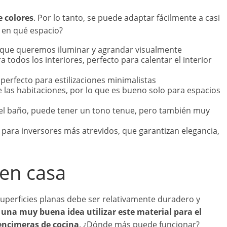
 colores
. Por lo tanto, se puede adaptar fácilmente a casi
á en qué espacio?
 que queremos iluminar y agrandar visualmente
 todos los interiores, perfecto para calentar el interior
 perfecto para estilizaciones minimalistas
e las habitaciones, por lo que es bueno solo para espacios
 el baño, puede tener un tono tenue, pero también muy
es para inversores más atrevidos, que garantizan elegancia,
 en casa
uperficies planas debe ser relativamente duradero y
 una muy buena idea utilizar este material para el
encimeras de cocina
. ¿Dónde más puede funcionar?