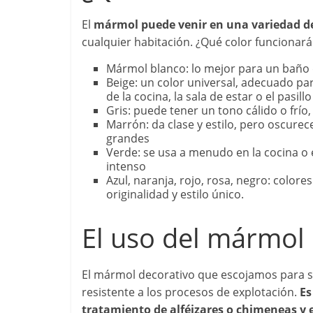
El
mármol puede venir en una variedad de
cualquier habitación. ¿Qué color funcionar
Mármol blanco: lo mejor para un baño
Beige: un color universal, adecuado para
de la cocina, la sala de estar o el pasillo
Gris: puede tener un tono cálido o frío,
Marrón: da clase y estilo, pero oscurec
grandes
Verde: se usa a menudo en la cocina o
intenso
Azul, naranja, rojo, rosa, negro: color
originalidad y estilo único.
El uso del mármol
El mármol decorativo que escojamos para s
resistente a los procesos de explotación.
Es
tratamiento de alféizares o chimeneas y 