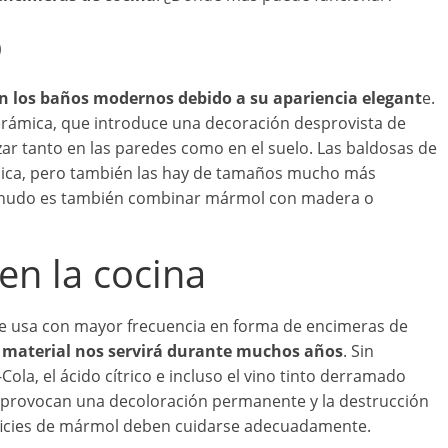
o
 los baños modernos debido a su apariencia elegant
e.
cerámica, que introduce una decoración desprovista de
ar tanto en las paredes como en el suelo. Las baldosas de
mica, pero también las hay de tamaños mucho más
enudo es también combinar mármol con madera o
en la cocina
 se usa con mayor frecuencia en forma de encimeras de
material nos servirá durante muchos años
. Sin
ola, el ácido cítrico e incluso el vino tinto derramado
s provocan una decoloración permanente y la destrucción
erficies de mármol deben cuidarse adecuadamente.