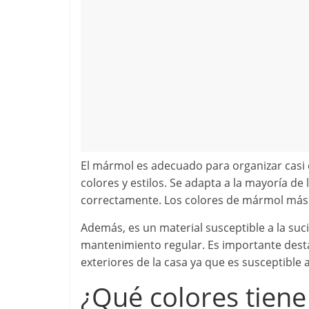
El mármol es adecuado para organizar casi c
colores y estilos. Se adapta a la mayoría d
correctamente. Los colores de mármol más p
Además, es un material susceptible a la suc
mantenimiento regular. Es importante desta
exteriores de la casa ya que es susceptible a
¿Qué colores tien