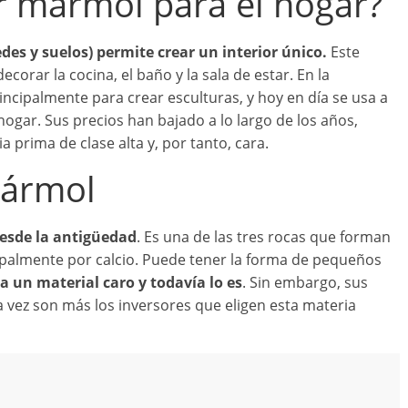
ir mármol para el hogar?
es y suelos) permite crear un interior único.
Este
corar la cocina, el baño y la sala de estar. En la
ncipalmente para crear esculturas, y hoy en día se usa a
hogar. Sus precios han bajado a lo largo de los años,
prima de clase alta y, por tanto, cara.
mármol
esde la antigüedad
. Es una de las tres rocas que forman
cipalmente por calcio. Puede tener la forma de pequeños
a un material caro y todavía lo es
. Sin embargo, sus
a vez son más los inversores que eligen esta materia