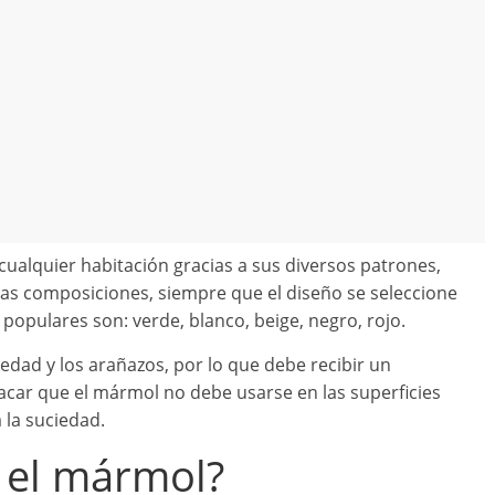
ualquier habitación gracias a sus diversos patrones,
e las composiciones, siempre que el diseño se seleccione
opulares son: verde, blanco, beige, negro, rojo.
iedad y los arañazos, por lo que debe recibir un
car que el mármol no debe usarse en las superficies
 la suciedad.
e el mármol?