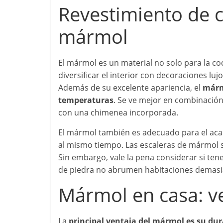
Revestimiento de 
mármol
El mármol es un material no solo para la coc
diversificar el interior con decoraciones luj
Además de su excelente apariencia, el
márm
temperaturas
. Se ve mejor en combinació
con una chimenea incorporada.
El mármol también es adecuado para el acaba
al mismo tiempo. Las escaleras de mármol
Sin embargo, vale la pena considerar si ten
de piedra no abrumen habitaciones demas
Mármol en casa: v
La
principal ventaja del mármol es su dur