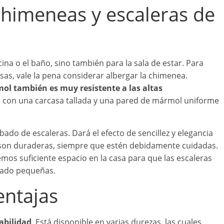
chimeneas y escaleras de
ina o el baño, sino también para la sala de estar. Para
osas, vale la pena considerar albergar la chimenea.
ol también es muy resistente a las altas
n con una carcasa tallada y una pared de mármol uniforme
do de escaleras. Dará el efecto de sencillez y elegancia
 son duraderas, siempre que estén debidamente cuidadas.
emos suficiente espacio en la casa para que las escaleras
iado pequeñas.
entajas
abilidad
. Está disponible en varias durezas, las cuales