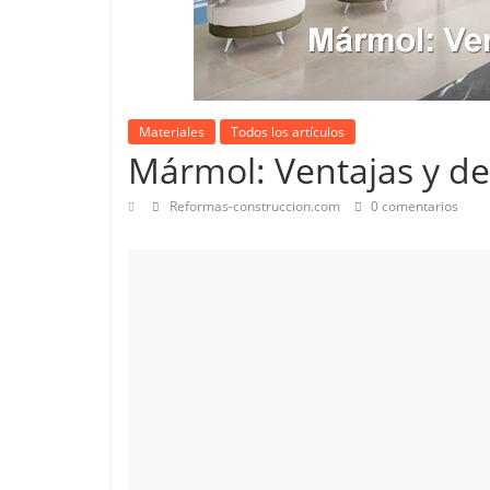
Materiales
Todos los artículos
Mármol: Ventajas y de
Reformas-construccion.com
0 comentarios