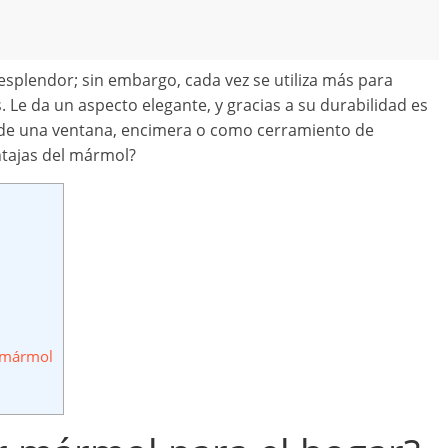
 esplendor; sin embargo, cada vez se utiliza más para
 Le da un aspecto elegante, y gracias a su durabilidad es
zar de una ventana, encimera o como cerramiento de
ntajas del mármol?
e mármol