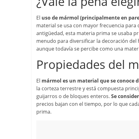
¿Vale la pena eleg
El
uso de mármol (principalmente en pared
material se usa con mayor frecuencia para de
antigüedad, esta materia prima se usaba pri
menudo para diversificar la decoración del 
aunque todavía se percibe como una materia 
Propiedades del 
El
mármol es un material que se conoce d
la corteza terrestre y está compuesta prin
guijarros o de bloques enteros.
Se consider
precios bajan con el tiempo, por lo que cad
prima.