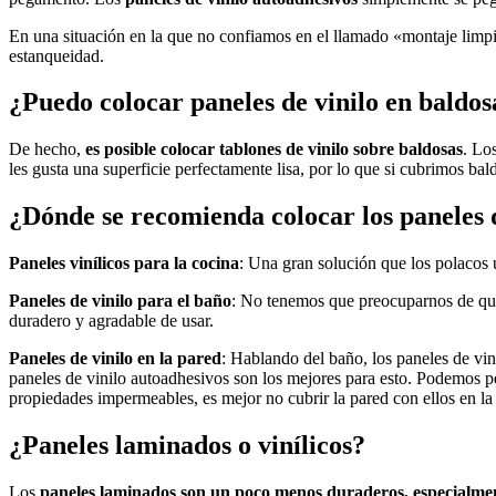
En una situación en la que no confiamos en el llamado «montaje lim
estanqueidad.
¿Puedo colocar paneles de vinilo en baldo
De hecho,
es posible colocar tablones de vinilo sobre baldosas
. Lo
les gusta una superficie perfectamente lisa, por lo que si cubrimos ba
¿Dónde se recomienda colocar los paneles 
Paneles vinílicos para la cocina
: Una gran solución que los polacos u
Paneles de vinilo para el baño
: No tenemos que preocuparnos de que
duradero y agradable de usar.
Paneles de vinilo en la pared
: Hablando del baño, los paneles de vin
paneles de vinilo autoadhesivos son los mejores para esto. Podemos p
propiedades impermeables, es mejor no cubrir la pared con ellos en la
¿Paneles laminados o vinílicos?
Los
paneles laminados son un poco menos duraderos, especialment