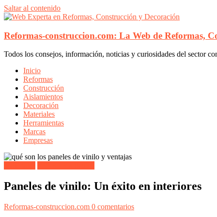
Saltar al contenido
Reformas-construccion.com: La Web de Reformas, Co
Todos los consejos, información, noticias y curiosidades del sector co
Inicio
Reformas
Construcción
Aislamientos
Decoración
Materiales
Herramientas
Marcas
Empresas
Materiales
Todos los artículos
Paneles de vinilo: Un éxito en interiores
Reformas-construccion.com
0 comentarios