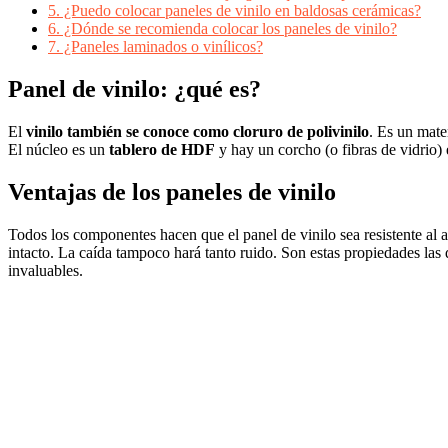
5.
¿Puedo colocar paneles de vinilo en baldosas cerámicas?
6.
¿Dónde se recomienda colocar los paneles de vinilo?
7.
¿Paneles laminados o vinílicos?
Panel de vinilo: ¿qué es?
El
vinilo también se conoce como cloruro de polivinilo
. Es un mate
El núcleo es un
tablero de HDF
y hay un corcho (o fibras de vidrio) e
Ventajas de los paneles de vinilo
Todos los componentes hacen que el panel de vinilo sea resistente al a
intacto. La caída tampoco hará tanto ruido. Son estas propiedades las q
invaluables.