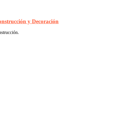
nstrucción y Decoración
nstrucción.