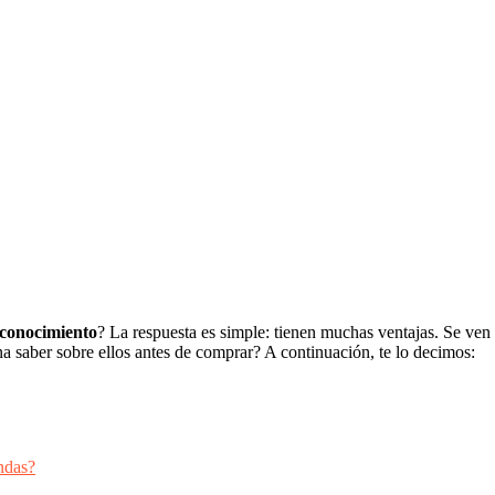
econocimiento
? La respuesta es simple: tienen muchas ventajas. Se ve
ena saber sobre ellos antes de comprar? A continuación, te lo decimos:
ndas?