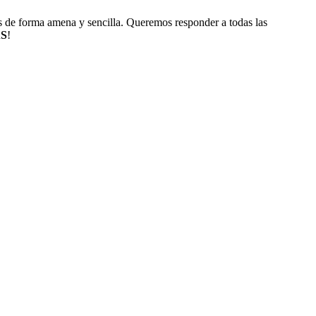
s de forma amena y sencilla. Queremos responder a todas las
S
!