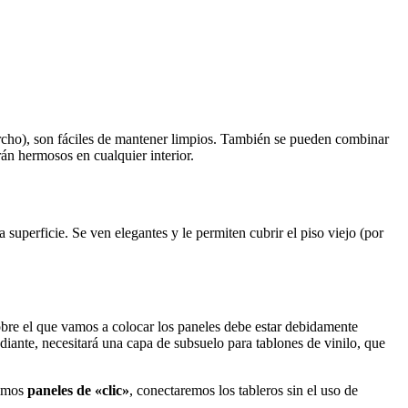
orcho), son fáciles de mantener limpios. También se pueden combinar
rán hermosos en cualquier interior.
a superficie. Se ven elegantes y le permiten cubrir el piso viejo (por
sobre el que vamos a colocar los paneles debe estar debidamente
adiante, necesitará una capa de subsuelo para tablones de vinilo, que
gimos
paneles de «clic»
, conectaremos los tableros sin el uso de