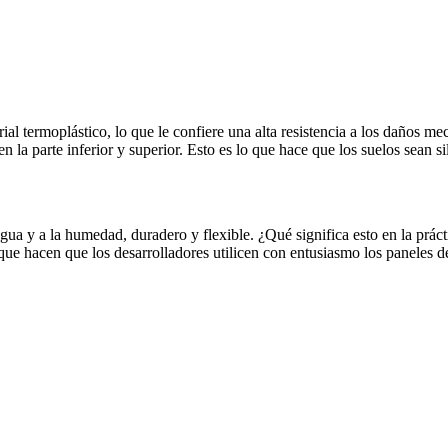
rial termoplástico, lo que le confiere una alta resistencia a los daños m
n la parte inferior y superior. Esto es lo que hace que los suelos sean si
gua y a la humedad, duradero y flexible. ¿Qué significa esto en la prác
ue hacen que los desarrolladores utilicen con entusiasmo los paneles de 