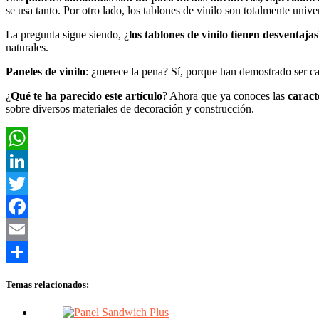
se usa tanto. Por otro lado, los tablones de vinilo son totalmente unive
La pregunta sigue siendo, ¿
los tablones de vinilo tienen desventajas
naturales.
Paneles de vinilo
: ¿merece la pena? Sí, porque han demostrado ser ca
¿
Qué te ha parecido este artículo
? Ahora que ya conoces las
caracte
sobre diversos materiales de decoración y construcción.
WhatsApp
LinkedIn
Twitter
Facebook
Email
Compartir
Temas relacionados: