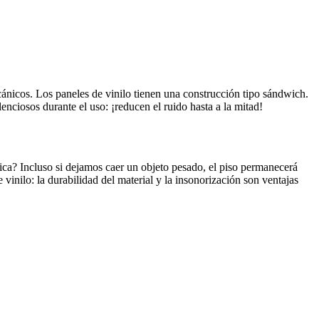
ecánicos. Los paneles de vinilo tienen una construcción tipo sándwich.
lenciosos durante el uso: ¡reducen el ruido hasta a la mitad!
tica? Incluso si dejamos caer un objeto pesado, el piso permanecerá
vinilo: la durabilidad del material y la insonorización son ventajas