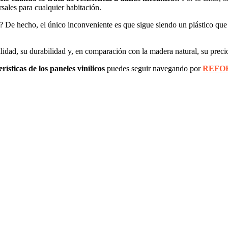
rsales para cualquier habitación.
? De hecho, el único inconveniente es que sigue siendo un plástico que n
lidad, su durabilidad y, en comparación con la madera natural, su preci
rísticas de los paneles vinílicos
puedes seguir navegando por
REFO