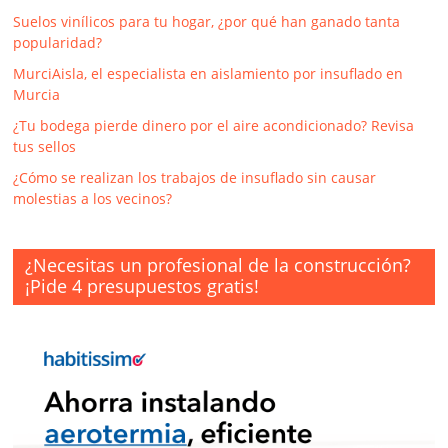
Suelos vinílicos para tu hogar, ¿por qué han ganado tanta
popularidad?
MurciAisla, el especialista en aislamiento por insuflado en
Murcia
¿Tu bodega pierde dinero por el aire acondicionado? Revisa
tus sellos
¿Cómo se realizan los trabajos de insuflado sin causar
molestias a los vecinos?
¿Necesitas un profesional de la construcción?
¡Pide 4 presupuestos gratis!