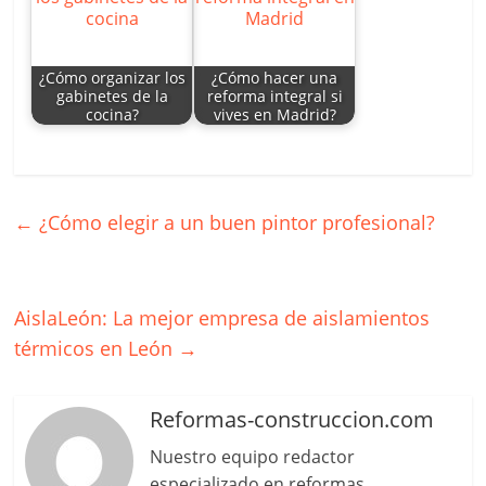
¿Cómo organizar los
¿Cómo hacer una
gabinetes de la
reforma integral si
cocina?
vives en Madrid?
←
¿Cómo elegir a un buen pintor profesional?
AislaLeón: La mejor empresa de aislamientos
térmicos en León
→
Reformas-construccion.com
Nuestro equipo redactor
especializado en reformas,