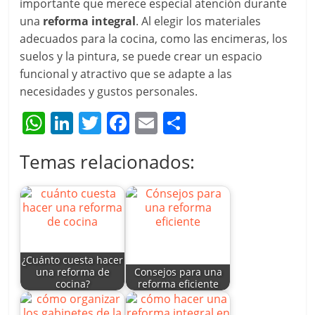
importante que merece especial atención durante
una
reforma integral
. Al elegir los materiales
adecuados para la cocina, como las encimeras, los
suelos y la pintura, se puede crear un espacio
funcional y atractivo que se adapte a las
necesidades y gustos personales.
W
Li
T
F
E
C
h
n
w
a
m
o
Temas relacionados:
at
k
itt
c
ai
m
s
e
er
e
l
p
A
dI
b
ar
p
n
o
tir
p
o
¿Cuánto cuesta hacer
una reforma de
Consejos para una
k
cocina?
reforma eficiente