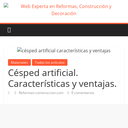
Materiales
Todos los artículos
Césped artificial.
Características y ventajas.
Reformas-construccion.com
0 comentarios