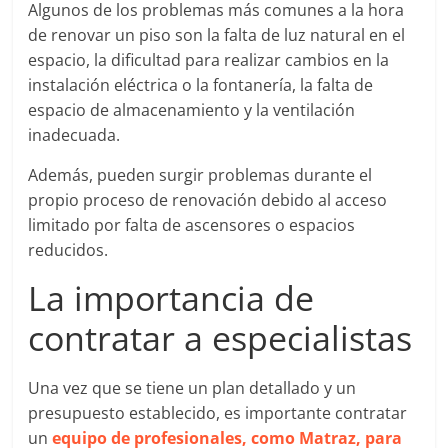
Algunos de los problemas más comunes a la hora
de renovar un piso son la falta de luz natural en el
espacio, la dificultad para realizar cambios en la
instalación eléctrica o la fontanería, la falta de
espacio de almacenamiento y la ventilación
inadecuada.
Además, pueden surgir problemas durante el
propio proceso de renovación debido al acceso
limitado por falta de ascensores o espacios
reducidos.
La importancia de
contratar a especialistas
Una vez que se tiene un plan detallado y un
presupuesto establecido, es importante contratar
un
equipo de profesionales, como Matraz, para