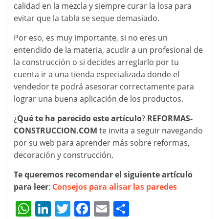
calidad en la mezcla y siempre curar la losa para
evitar que la tabla se seque demasiado.
Por eso, es muy importante, si no eres un
entendido de la materia, acudir a un profesional de
la construcción o si decides arreglarlo por tu
cuenta ir a una tienda especializada donde el
vendedor te podrá asesorar correctamente para
lograr una buena aplicación de los productos.
¿
Qué te ha parecido este artículo
?
REFORMAS-
CONSTRUCCION.COM
te invita a seguir navegando
por su web para aprender más sobre reformas,
decoración y construcción.
Te queremos recomendar el siguiente artículo
para leer
:
Consejos para alisar las paredes
W
Li
T
F
E
C