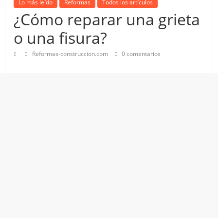
Lo más leído
Reformas
Todos los artículos
¿Cómo reparar una grieta
o una fisura?
Reformas-construccion.com
0 comentarios