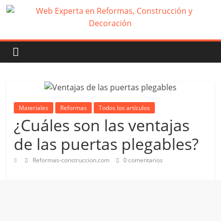
Materiales
Reformas
Todos los artículos
¿Cuáles son las ventajas
de las puertas plegables?
Reformas-construccion.com
0 comentarios