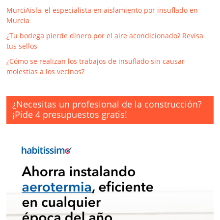
MurciAisla, el especialista en aislamiento por insuflado en
Murcia
¿Tu bodega pierde dinero por el aire acondicionado? Revisa
tus sellos
¿Cómo se realizan los trabajos de insuflado sin causar
molestias a los vecinos?
¿Necesitas un profesional de la construcción?
¡Pide 4 presupuestos gratis!