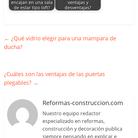
encajan en una sala
ventajas y
de estar tipo loft?
desventajas?
←
¿Qué vidrio elegir para una mampara de
ducha?
¿Cuáles son las ventajas de las puertas
plegables?
→
Reformas-construccion.com
Nuestro equipo redactor
especializado en reformas,
construcción y decoración publica
siempre pensando en explicar e