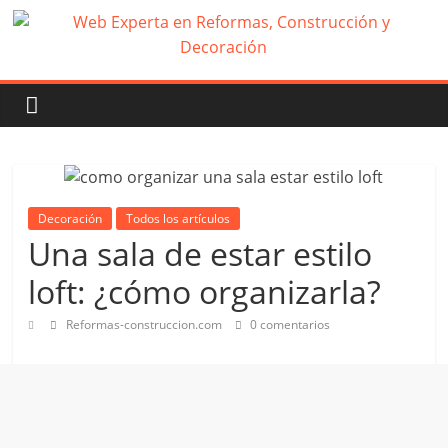
Decoración
Todos los artículos
Una sala de estar estilo
loft: ¿cómo organizarla?
Reformas-construccion.com
0 comentarios