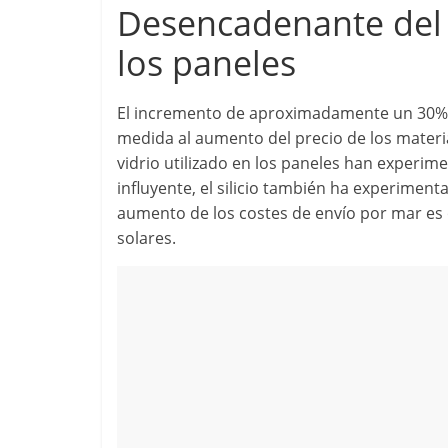
Desencadenante del 
los paneles
El incremento de aproximadamente un 30% en
medida al aumento del precio de los materi
vidrio utilizado en los paneles han experi
influyente, el silicio también ha experime
aumento de los costes de envío por mar es o
solares.