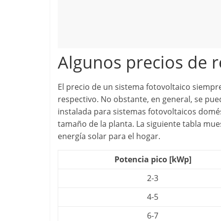
Algunos precios de r
El precio de un sistema fotovoltaico siempr
respectivo. No obstante, en general, se pue
instalada para sistemas fotovoltaicos domés
tamaño de la planta. La siguiente tabla mue
energía solar para el hogar.
Potencia pico [kWp]
2-3
4-5
6-7