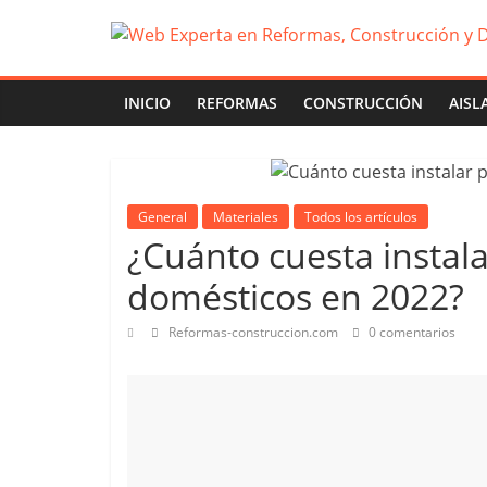
INICIO
REFORMAS
CONSTRUCCIÓN
AISL
General
Materiales
Todos los artículos
¿Cuánto cuesta instala
domésticos en 2022?
Reformas-construccion.com
0 comentarios