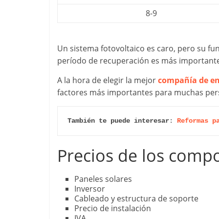
8-9
Un sistema fotovoltaico es caro, pero su fun
período de recuperación es más importante q
A la hora de elegir la mejor
compañía de ene
factores más importantes para muchas per
También te puede interesar
: 
Reformas p
Precios de los comp
Paneles solares
Inversor
Cableado y estructura de soporte
Precio de instalación
IVA