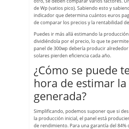
otro, se deben comparar varios factores. U
de Wp (vatios pico). Sabiendo esto y sabien
indicador que determina cuántos euros pa
de comparar los precios y la rentabilidad de
Puedes ir más allá estimando la producció
dividiéndola por el precio, lo que te permi
panel de 300wp debería producir alrededor
solares pierden eficiencia cada año.
¿Cómo se puede ten
hora de estimar la
generada?
Simplificando, podemos suponer que si des
la producción inicial, el panel está produci
de rendimiento. Para una garantía del 84% d