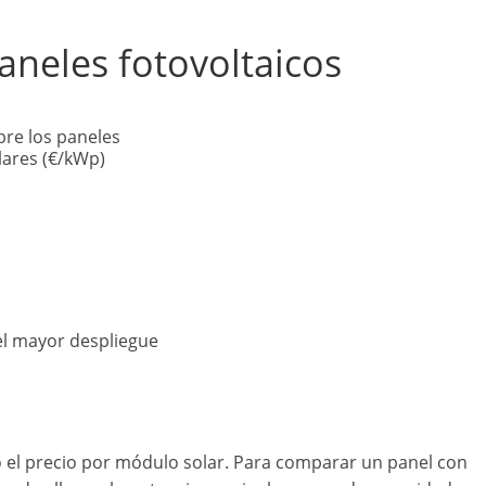
paneles fotovoltaicos
re los paneles
lares (€/kWp)
l mayor despliegue
o el precio por módulo solar. Para comparar un panel con