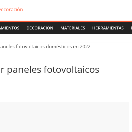
AMIENTOS
DECORACIÓN
MATERIALES
HERRAMIENTAS
r paneles fotovoltaicos