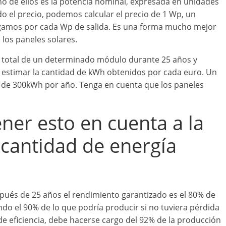
no de ellos es la potencia nominal, expresada en unidades
do el precio, podemos calcular el precio de 1 Wp, un
gamos por cada Wp de salida. Es una forma mucho mejor
 los paneles solares.
n total de un determinado módulo durante 25 años y
te estimar la cantidad de kWh obtenidos por cada euro. Un
 de 300kWh por año. Tenga en cuenta que los paneles
er esto en cuenta a la
 cantidad de energía
pués de 25 años el rendimiento garantizado es el 80% de
endo el 90% de lo que podría producir si no tuviera pérdida
e eficiencia, debe hacerse cargo del 92% de la producción