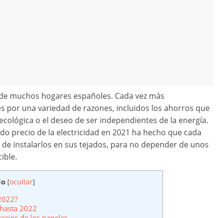
os de muchos hogares españoles. Cada vez más
s por una variedad de razones, incluidos los ahorros que
ecológica o el deseo de ser independientes de la energía.
ado precio de la electricidad en 2021 ha hecho que cada
 de instalarlos en sus tejados, para no depender de unos
ible.
do
[
ocultar
]
 2022?
 hasta 2022
cios de los paneles