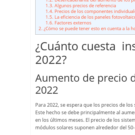
1.3.
Algunos precios de referencia
1.4.
Precios de los componentes individual
1.5.
La eficiencia de los paneles fotovoltaic
1.6.
Factores externos
2.
¿Cómo se puede tener esto en cuenta a la ho
¿Cuánto cuesta ins
2022?
Aumento de precio de
2022
Para 2022, se espera que los precios de los
Este hecho se debe principalmente al aume
en los últimos meses. El precio de los sist
módulos solares suponen alrededor del 50-6