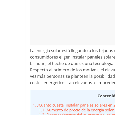
La energía solar está llegando a los tejad
consumidores eligen instalar paneles solare
brindan, el hecho de que es una tecnología 
Respecto al primero de los motivos, el elev
vez más personas se planteen la posibilidad
costes energéticos tan elevados. e impredec
Conteni
1.
¿Cuánto cuesta instalar paneles solares en
1.1.
Aumento de precio de la energía solar
1.2.
Desencadenante del aumento de los pre