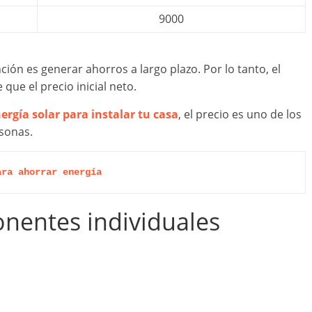
9000
ción es generar ahorros a largo plazo. Por lo tanto, el
ue el precio inicial neto.
rgía solar para instalar tu casa
, el precio es uno de los
sonas.
ara ahorrar energía
onentes individuales