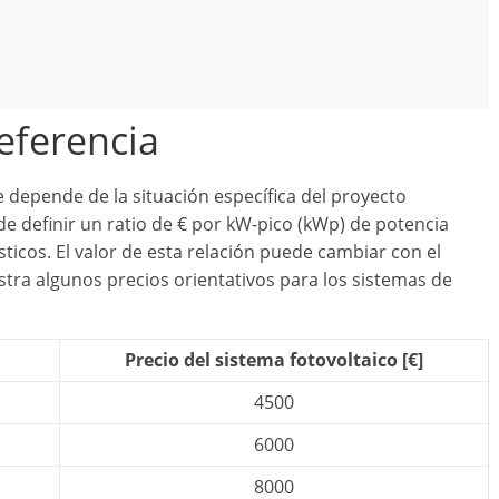
eferencia
e depende de la situación específica del proyecto
de definir un ratio de € por kW-pico (kWp) de potencia
ticos. El valor de esta relación puede cambiar con el
stra algunos precios orientativos para los sistemas de
Precio del sistema fotovoltaico [€]
4500
6000
8000