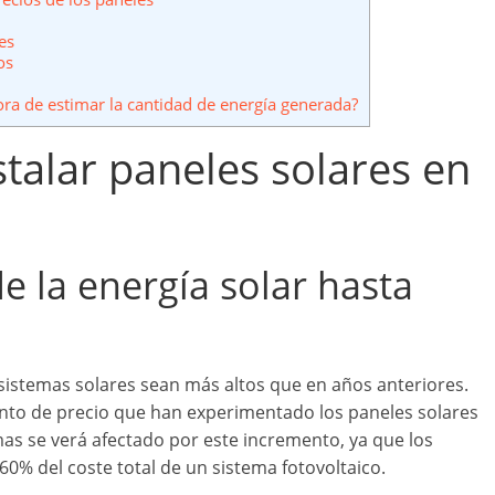
es
os
ra de estimar la cantidad de energía generada?
talar paneles solares en
 la energía solar hasta
 sistemas solares sean más altos que en años anteriores.
nto de precio que han experimentado los paneles solares
emas se verá afectado por este incremento, ya que los
0% del coste total de un sistema fotovoltaico.