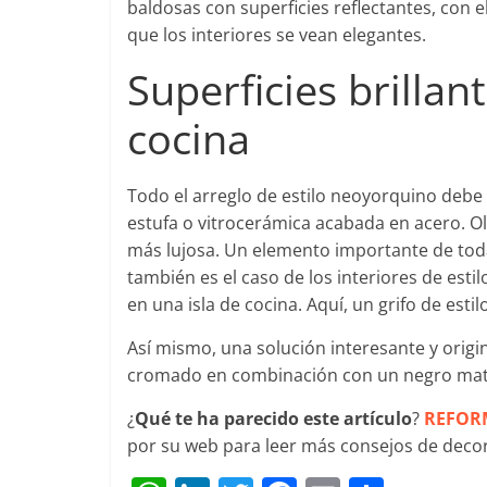
baldosas con superficies reflectantes, con 
que los interiores se vean elegantes.
Superficies brillan
cocina
Todo el arreglo de estilo neoyorquino debe
estufa o vitrocerámica acabada en acero. Oll
más lujosa. Un elemento importante de toda
también es el caso de los interiores de est
en una isla de cocina. Aquí, un grifo de est
Así mismo, una solución interesante y origi
cromado en combinación con un negro mate
¿
Qué te ha parecido este artículo
?
REFOR
por su web para leer más consejos de decor