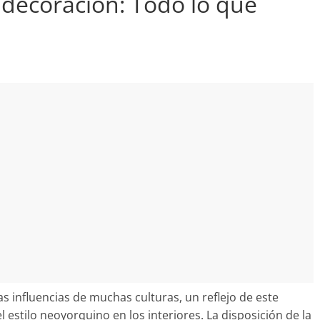
 decoración: Todo lo que
 influencias de muchas culturas, un reflejo de este
stilo neoyorquino en los interiores. La disposición de la