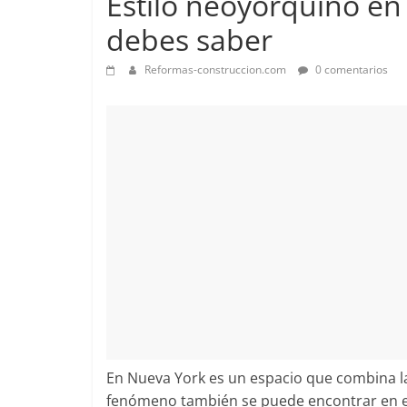
Estilo neoyorquino en
debes saber
Reformas-construccion.com
0 comentarios
En Nueva York es un espacio que combina las
fenómeno también se puede encontrar en el e