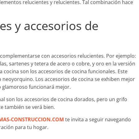
elementos relucientes y relucientes. Tal combinación hace
tes y accesorios de
 complementarse con accesorios relucientes. Por ejemplo:
as, sartenes y tetera de acero o cobre, y oro en la versión
 cocina son los accesorios de cocina funcionales. Este
ilo neoyorquino. Los accesorios de cocina se exhiben mejor
ilo glamoroso funcionará mejor.
nal son los accesorios de cocina dorados, pero un grifo
 también se verá bien.
MAS-CONSTRUCCION.COM
te invita a seguir navegando
ación para tu hogar.