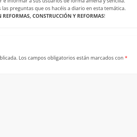
 e informar a sus usuarios de forma amena y sencilla.
as preguntas que os hacéis a diario en esta temática.
N REFORMAS, CONSTRUCCIÓN Y REFORMAS
!
blicada.
Los campos obligatorios están marcados con
*