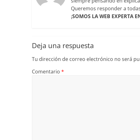
siempre pensando en explicar
Queremos responder a todas l
¡
SOMOS LA WEB EXPERTA E
Deja una respuesta
Tu dirección de correo electrónico no será pu
Comentario
*