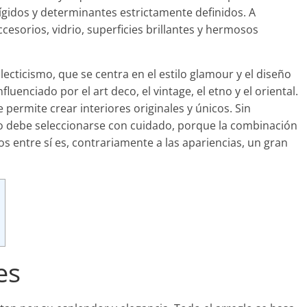
rígidos y determinantes estrictamente definidos. A
esorios, vidrio, superficies brillantes y hermosos
lecticismo, que se centra en el estilo glamour y el diseño
luenciado por el art deco, el vintage, el etno y el oriental.
permite crear interiores originales y únicos. Sin
 debe seleccionarse con cuidado, porque la combinación
 entre sí es, contrariamente a las apariencias, un gran
es