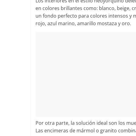
Los interiores en el estilo neoyorquino dele
en colores brillantes como: blanco, beige, c
un fondo perfecto para colores intensos y m
rojo, azul marino, amarillo mostaza y oro.
Por otra parte, la solución ideal son los mu
Las encimeras de mármol o granito combina